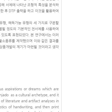
해 서체에 나타난 조형적 특성을 분석하
한 후 DTP 출력을 하고 이것을 활용하여
유형, 해독가능 유형의 세 가지로 구분할
 식별될 정도의 기본적인 전서체를 사용하여
 있도록 표현되었다. 본 연구에서는 이러
생활소품류를 제작했으며 이와 같은 결과를
상품개발의 계기가 마련될 것이라고 생각
ous aspirations or dreams which are
njado as a cultural archetype, and it
of literature and artifact analyses in
stics of handwriting, and then print