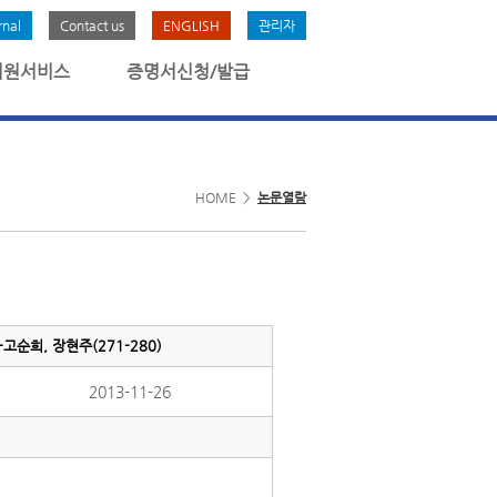
rnal
Contact us
ENGLISH
관리자
회원서비스
증명서신청/발급
HOME >
논문열람
순희, 장현주(271-280)
2013-11-26