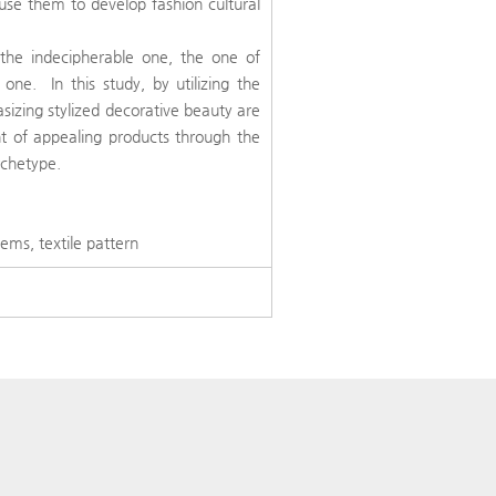
use them to develop fashion cultural
the indecipherable one, the one of
one. In this study, by utilizing the
sizing stylized decorative beauty are
nt of appealing products through the
archetype.
tems, textile pattern