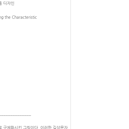
품 디자인
ing the Characteristic
______________
로 구체화시킨 그림이다. 이러한 길상문자