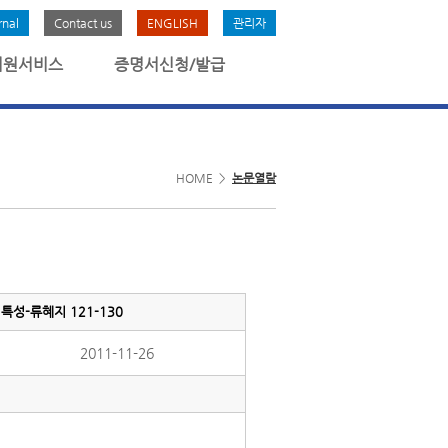
rnal
Contact us
ENGLISH
관리자
회원서비스
증명서신청/발급
HOME >
논문열람
성-류혜지 121-130
2011-11-26