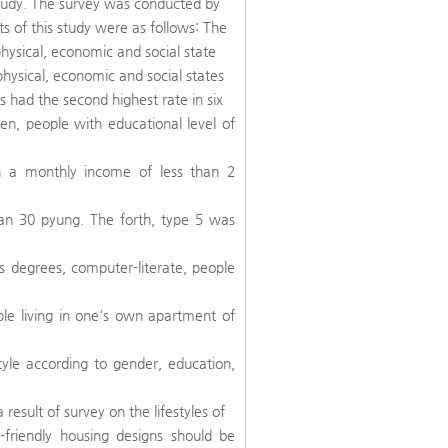
study. The survey was conducted by
lts of this study were as follows: The
o physical, economic and social state
physical, economic and social states
es had the second highest rate in six
en, people with educational level of
ith a monthly income of less than 2
than 30 pyung. The forth, type 5 was
 degrees, computer-literate, people
le living in one's own apartment of
style according to gender, education,
a result of survey on the lifestyles of
y-friendly housing designs should be