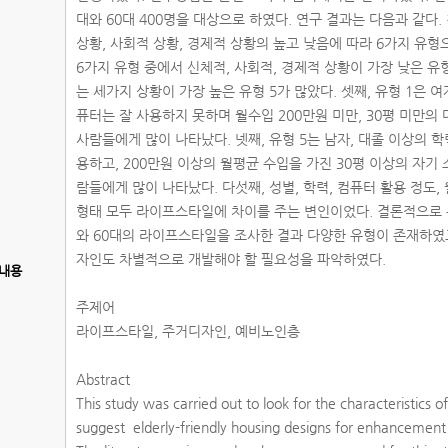
대와 60대 400명을 대상으로 하였다. 연구 결과는 다음과 같다
상황, 사회적 상황, 경제적 상황의 높고 낮음에 따라 6가지 유형
6가지 유형 중에서 신체적, 사회적, 경제적 상황이 가장 낮은 유형
는 세가지 상황이 가장 높은 유형 5가 많았다. 셋째, 유형 1은 여
퓨터는 잘 사용하지 못하며 월수입 200만원 미만, 30평 미만
사람들에게 많이 나타났다. 넷째, 유형 5는 남자, 대졸 이상의 
용하고, 200만원 이상의 월평균 수입을 가진 30평 이상의 자
람들에게 많이 나타났다. 다섯째, 성별, 학력, 컴퓨터 활용 정도, 
형태 모두 라이프스타일에 차이를 주는 변인이었다. 결론적으로
와 60대의 라이프스타일을 조사한 결과 다양한 유형이 존재하였
자인도 차별적으로 개발해야 할 필요성을 파악하였다.
내용
주제어
라이프스타일, 주거디자인, 예비노인층
Abstract
This study was carried out to look for the characteristics of
suggest elderly-friendly housing designs for enhancement 