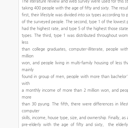
The literature review and web survey were used for this 
taking 400 people with the age of fifty and sixty. The resu
first, their lifestyle was divided into six types according t
of the surveyed people. The second, type 1 of the lowest 
had the highest rate, and type 5 of the highest those stat
types. The third, type 1 was distributed throughout wom
less
than college graduates, computer-illiterate, people w
million
won, and people living in multi-family housing of less 
mainly
found in group of men, people with more than bachelor's
with
a monthly income of more than 2 million won, and peop
more
than 30 pyung. The fifth, there were differences in life
computer
skills, income, house type, size, and ownership. Finally, as 
pre-elderly with the age of fifty and sixty, the elderl