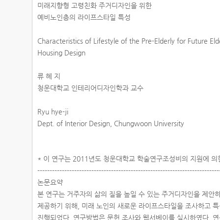
미래지향형 고령친화 주거디자인을 위한
예비노인층의 라이프스타일 특성
Characteristics of Lifestyle of the Pre-Elderly for Future Eld
Housing Design
류 혜 지
청운대학교 인테리어디자인학과 교수
Ryu hye-ji
Dept. of Interior Design, Chungwoon University
* 이 연구는 2011년도 청운대학교 학술연구조성비의 지원에 
-------------------------------------------------------------------------
논문요약
본 연구는 거주자의 삶의 질을 높일 수 있는 주거디자인을 제안
제공하기 위해, 미래 노인의 새로운 라이프스타일을 조사하고 
진행되었다. 연구방법은 문헌 조사와 웹서베이를 실시하였다. 