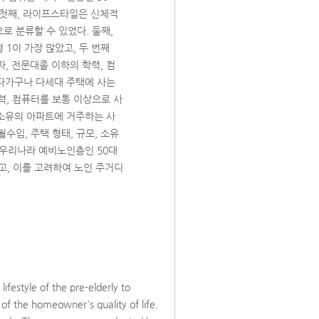
. 첫째, 라이프스타일은 신체적
으로 분류할 수 있었다. 둘째,
 1이 가장 많았고, 두 번째
자, 전문대졸 이하의 학력, 컴
의 다가구나 다세대 주택에 사는
학력, 컴퓨터를 보통 이상으로 사
기 소유의 아파트에 거주하는 사
월수입, 주택 형태, 규모, 소유
 우리나라 예비노인층인 50대
고, 이를 고려하여 노인 주거디
 lifestyle of the pre-elderly to
of the homeowner's quality of life.