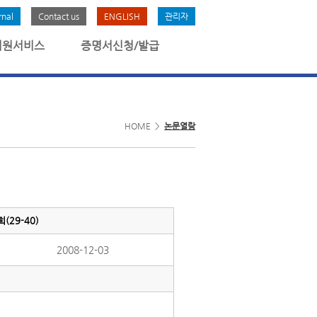
rnal
Contact us
ENGLISH
관리자
회원서비스
증명서신청/발급
HOME >
논문열람
29-40)
2008-12-03