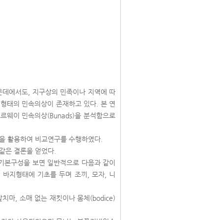
운데에서도, 지구상의 민족이나 지역에 따
형태의 민속의상이 존재하고 있다. 본 연
르웨이 민속의상(Bunads)을 분석함으로
석을 활용하여 비교연구를 수행하였다.
같은 결론을 얻었다.
 기본구성을 보면 일반적으로 다음과 같이
 바지형태에 기초를 두며 조끼, 모자, 니
마, 소매 없는 재킷이나 몸체(bodice)