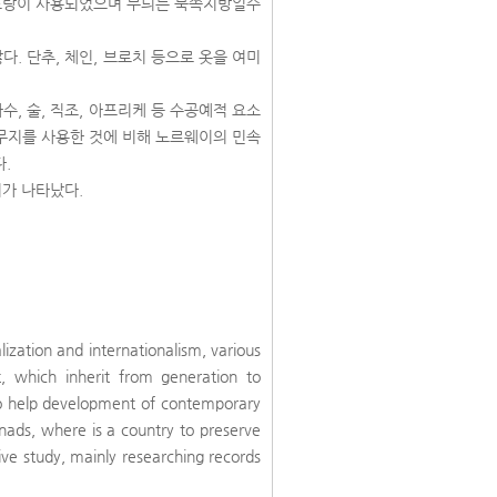
, 노랑이 사용되었으며 무늬는 북쪽지방일수
. 단추, 체인, 브로치 등으로 옷을 여미
.
, 술, 직조, 아프리케 등 수공예적 요소
 무지를 사용한 것에 비해 노르웨이의 민속
다.
이가 나타났다.
ization and internationalism, various
t, which inherit from generation to
 to help development of contemporary
nads, where is a country to preserve
ive study, mainly researching records