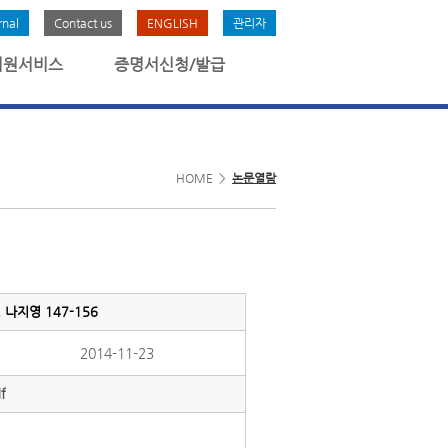
rnal
Contact us
ENGLISH
관리자
회원서비스
증명서신청/발급
HOME >
논문열람
 나지영 147-156
2014-11-23
f