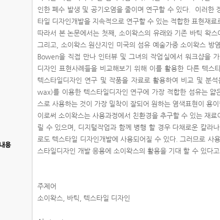
인한 폐수 발생 및 공기오염을 줄이며 연구할 수 있다. 이러한
타일 디자인개발을 지속적으로 연구할 수 있는 적합한 표현재료
따라서 본 논문에서는 첫째, 소이왁스의 유래와 기존 바틱 왁스
그리고, 소이왁스 원산지인 미국의 섬유 예술가중 소이왁스 방염에 
Bowen을 직접 만나 인터뷰 및 그녀의 작업실에서 워크샵을 
디자인 표현사례들을 비교해보기 위해 이를 활용한 다른 텍스타
텍스타일디자인 연구 및 작품을 자료로 활용하여 비교 및 분석을
wax)를 이용한 텍스타일디자인 연구에 가장 적합한 섬유는 얇은 c
스로 사용하는 것이 가장 밀착이 잘되어 원하는 염색표현이 용이
이로써 소이왁스는 사용과정에서 친환경을 추구할 수 있는 재료
릴 수 있으며, 디지털작업과 함께 병행 할 경우 다채로운 칼라
로도 텍스타일 디자인개발에 사용되어질 수 있다. 그러므로 사용
내용
스타일디자인 개발 응용에 소이왁스의 활용을 기대 할 수 있다고
주제어
소이왁스, 바틱, 텍스타일 디자인