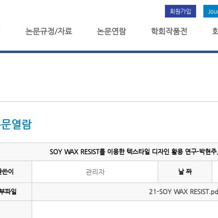
회원가입
Jou
개
논문규정/자료
논문연람
학회작품전
논문열람
SOY WAX RESIST를 이용한 텍스타일 디자인 활용 연구-박현주,
글쓴이
관리자
날 짜
부파일
21-SOY WAX RESIST.pd