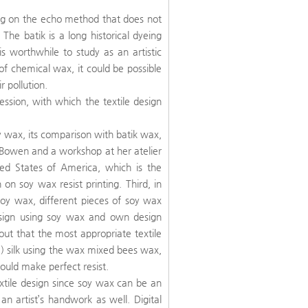
dying on the echo method that does not
The batik is a long historical dyeing
s worthwhile to study as an artistic
of chemical wax, it could be possible
r pollution.
ession, with which the textile design
soy wax, its comparison with batik wax,
 Bowen and a workshop at her atelier
ted States of America, which is the
 on soy wax resist printing. Third, in
soy wax, different pieces of soy wax
 design using soy wax and own design
out that the most appropriate textile
e) silk using the wax mixed bees wax,
ould make perfect resist.
tile design since soy wax can be an
 an artist’s handwork as well. Digital