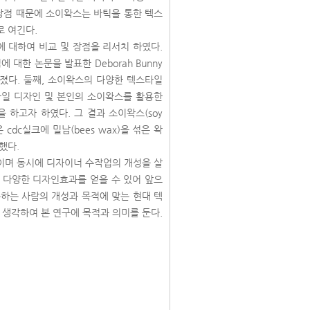
 장점 때문에 소이왁스는 바틱을 통한 텍스
로 여긴다.
에 대하여 비교 및 장점을 리서치 하였다.
대한 논문을 발표한 Deborah Bunny
가졌다. 둘째, 소이왁스의 다양한 텍스타일
일 디자인 및 본인의 소이왁스를 활용한
 하고자 하였다. 그 결과 소이왁스(soy
dc실크에 밀납(bees wax)을 섞은 왁
했다.
이며 동시에 디자이너 수작업의 개성을 살
나 다양한 디자인효과를 얻을 수 있어 앞으
하는 사람의 개성과 목적에 맞는 현대 텍
 생각하여 본 연구에 목적과 의미를 둔다.