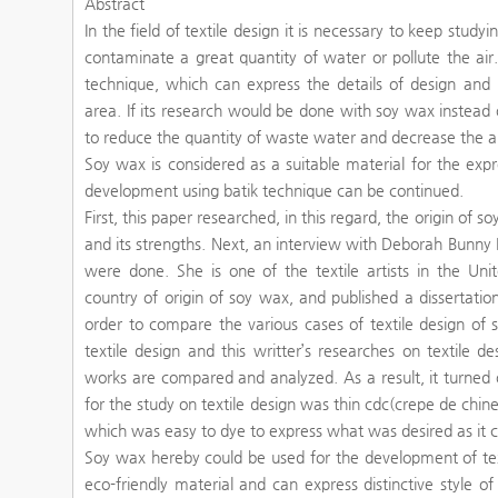
Abstract
In the field of textile design it is necessary to keep stu
contaminate a great quantity of water or pollute the air. 
technique, which can express the details of design and i
area. If its research would be done with soy wax instead 
to reduce the quantity of waste water and decrease the ai
Soy wax is considered as a suitable material for the expr
development using batik technique can be continued.
First, this paper researched, in this regard, the origin of 
and its strengths. Next, an interview with Deborah Bunny
were done. She is one of the textile artists in the Uni
country of origin of soy wax, and published a dissertation
order to compare the various cases of textile design of 
textile design and this writter’s researches on textile
works are compared and analyzed. As a result, it turned 
for the study on textile design was thin cdc(crepe de chin
which was easy to dye to express what was desired as it c
Soy wax hereby could be used for the development of tex
eco-friendly material and can express distinctive style of