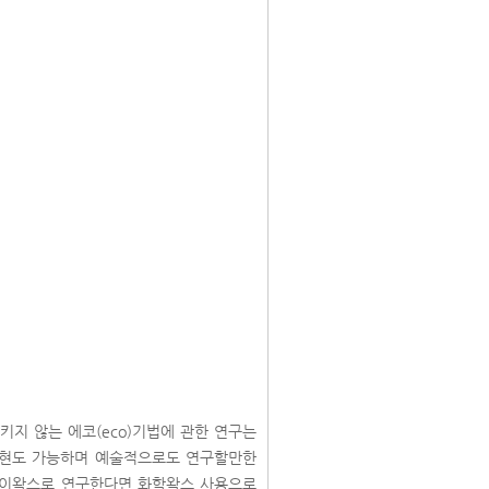
지 않는 에코(eco)기법에 관한 연구는
한 표현도 가능하며 예술적으로도 연구할만한
소이왁스로 연구한다면 화학왁스 사용으로