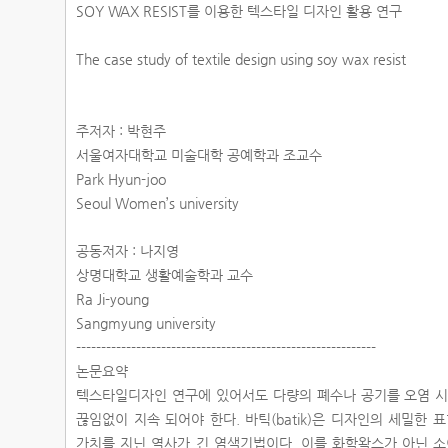
SOY WAX RESIST를 이용한 텍스타일 디자인 활용 연구
The case study of textile design using soy wax resist
주저자 : 박현주
서울여자대학교 미술대학 공예학과 조교수
Park Hyun-joo
Seoul Women’s university
공동저자 : 나지영
상명대학교 생활예술학과 교수
Ra Ji-young
Sangmyung university
------------------------------------------------------------
논문요약
텍스타일디자인 연구에 있어서도 다량의 폐수나 공기를 오염 시키
끊임없이 지속 되어야 한다. 바틱(batik)은 디자인의 세밀
가치를 지닌 역사가 긴 염색기법이다. 이를 화학왁스가 아닌 