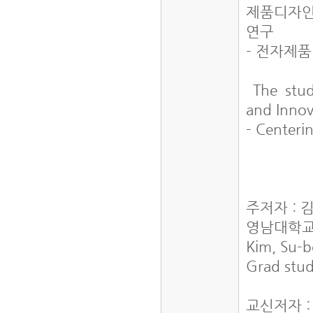
제품디자인
연구
- 전자제
The stud
and Innov
- Centeri
주저자 : 
영남대학교
Kim, Su-
Grad stud
교신저자 