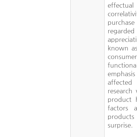
effectua
correlati
purchase 
regarded
appreciati
known as
consumers
function
emphasis
affected
research 
product h
factors 
products
surprise.