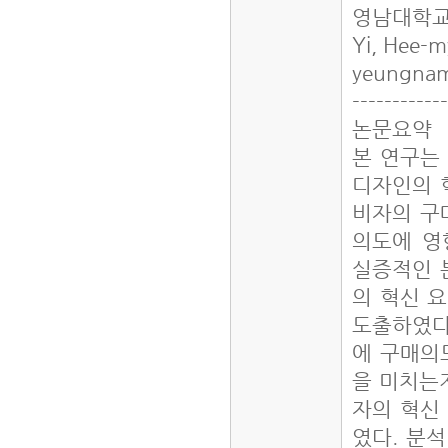
영남대학교
Yi, Hee-
yeungnam 
------------
논문요약
본 연구는
디자인의 
비자의 구
의도에 영
실증적인 
의 혁신 요인
도출하였다
에 구매의
을 미치는
자의 혁신
였다. 분