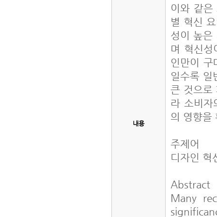
이와 같은
별 혁신 
성이 높은
며 혁신성이
인만이 구
일수록 일
큰 것으로
라 소비자
의 영향을
내용
주제어
디자인 혁
Abstract
Many rec
significa