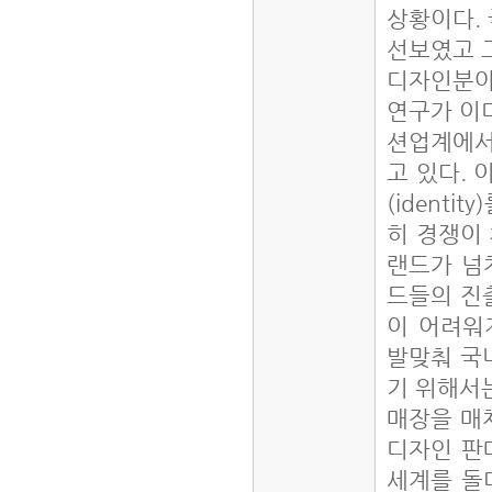
상황이다.
선보였고 
디자인분야
연구가 이미
션업계에서
고 있다. 
(ident
히 경쟁이
랜드가 넘쳐
드들의 진
이 어려워
발맞춰 국
기 위해서
매장을 매
디자인 판
세계를 돌