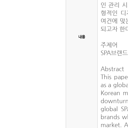
인 관리 
형적인 디
여건에 맞
되고자 한
내용
주제어
SPA브랜드
Abstract
This pape
as a glob
Korean m
downturn
global SP
brands wh
market. A