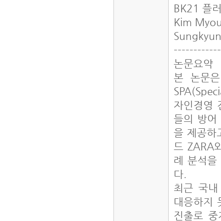
BK21 
Kim Myo
Sungkyun
------------
논문요약
본 논문은
SPA(Speci
자인경영 
들의 방어
을 제공하
드 ZARA
례 분석을
다.
최근 국내
대응하지 
진출로 중