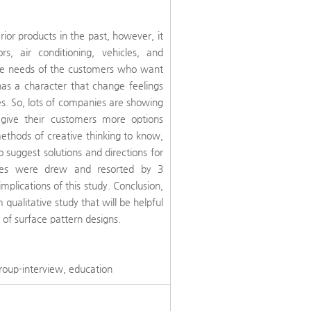
rior products in the past, however, it
rs, air conditioning, vehicles, and
the needs of the customers who want
 has a character that change feelings
pes. So, lots of companies are showing
o give their customers more options
 methods of creative thinking to know,
o suggest solutions and directions for
ssues were drew and resorted by 3
plications of this study. Conclusion,
qualitative study that will be helpful
 of surface pattern designs.
group-interview, education