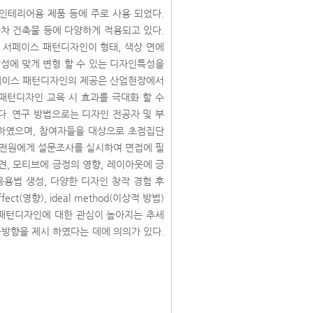
섬유나 인테리어용 제품 등에 주로 사용 되었다.
차 건축물 등에 다양하게 적용되고 있다.
 서페이스 패턴디자인이 형태, 색상 면에
성에 맞게 변형 할 수 있는 디자인특성을
서페이스 패턴디자인의 제공은 산업현장에서
패턴디자인 교육 시 효과를 극대화 할 수
하였다. 연구 방법으로는 디자인 전공자 및 부
하였으며, 참여자들을 대상으로 초점집단
 참여자 전원에게 설문조사를 실시하여 면접에 필
견, 모티브에 긍정의 영향, 레이아웃에 긍
응용법 생성, 다양한 디자인 창작 경험 후
ct(영향), ideal method(이상적 방법)
 패턴디자인에 대한 관심이 높아지는 추세
인 교육방향을 제시 하였다는 데에 의의가 있다.