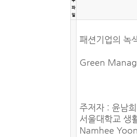
부
파
일
패션기업의 녹
Green Manage
주저자 : 윤남
서울대학교 생
Namhee Yoo