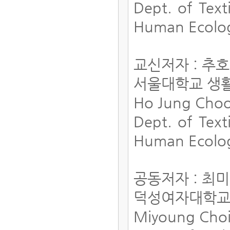
Dept. of Text
Human Ecology
교신저자 : 추
서울대학교 생
Ho Jung Cho
Dept. of Text
Human Ecology
공동저자 : 최
덕성여자대학교
Miyoung Cho