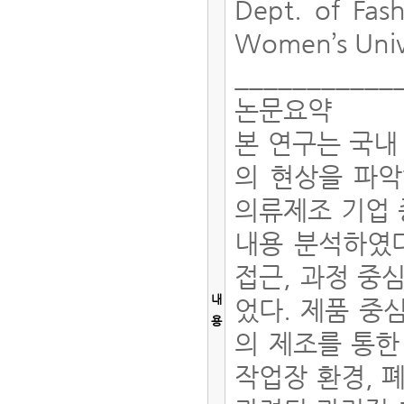
Dept. of Fas
Women’s Univ
___________
논문요약
본 연구는 국내
의 현상을 파악
의류제조 기업 
내용 분석하였다
접근, 과정 중
내
었다. 제품 중
용
의 제조를 통한
작업장 환경, 