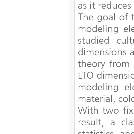
as it reduces
The goal of t
modeling ele
studied cul
dimensions a
theory from
LTO dimensio
modeling el
material, co
With two fi
result, a c
statistics, 