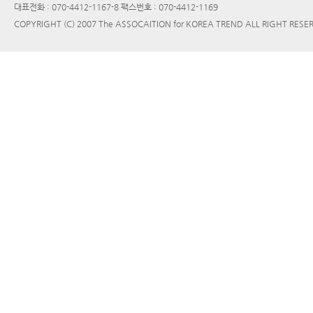
대표전화 : 070-4412-1167-8 팩스번호 : 070-4412-1169
COPYRIGHT (C) 2007 The ASSOCAITION for KOREA TREND ALL RIGHT RESE