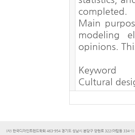
completed.
Main purpose
modeling el
opinions. Th
Keyword
Cultural des
(사) 한국디자인트렌드학회 463-954 경기도 성남시 분당구 양현로 322(야탑동 334-1