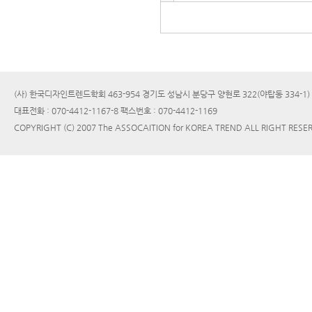
(사) 한국디자인트렌드학회 463-954 경기도 성남시 분당구 양현로 322(야탑동 334-1
대표전화 : 070-4412-1167-8 팩스번호 : 070-4412-1169
COPYRIGHT (C) 2007 The ASSOCAITION for KOREA TREND ALL RIGHT RESE