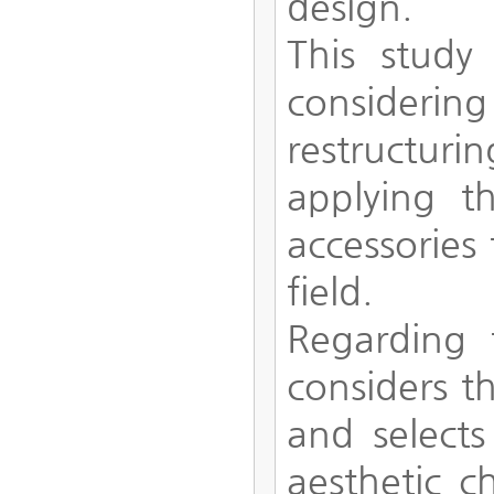
design.
This study
considering
restructuri
applying t
accessories
field.
Regarding t
considers t
and selects
aesthetic c