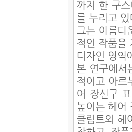
까지 한 구스
를 누리고 있
그는 아름다
적인 작품을 
디자인 영역
본 연구에서
적이고 아르
어 장신구 
높이는 헤어
클림트와 헤어
찰하고, 작