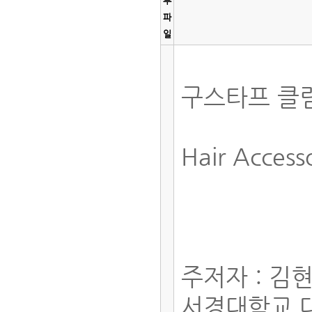
부
파
일
구스타프 클
Hair Access
주저자 : 김
서경대학교 