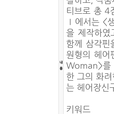
티브로 총 
Ⅰ에서는 <생
을 제작하였고
함께 삼각핀을
원형의 헤어핀
내
Woman>
용
한 그의 화려
는 헤어장신
키워드