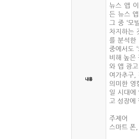
뉴스 앱 이
든 뉴스 
그 중 ‘모
차지하는 
를 분석한 
중에서도 
비해 높은 
와 앱 광고
여가추구, 
내용
의미한 영
일 시대에
고 성장에
주제어
스마트 폰,