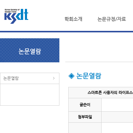
학회소개
논문규정/자료
논문열람
◈ 논문열람
논문열람
스마트폰 사용자의 라이프스타일
글쓴이
첨부파일