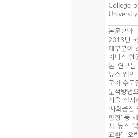
College o
Universit
________
논문요약
2013년 
대부분이 
지니스 환
본 연구는
뉴스 앱의
고자 수도
분석방법으
석을 실시
‘사회중심 
향형’ 등 
사 뉴스 앱
교환’, ‘