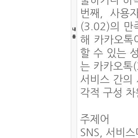
번째, 사용자
(3.02)의
내
해 카카오톡이
용
할 수 있는 
는 카카오톡(3
서비스 간의 
각적 구성 
주제어
SNS, 서비