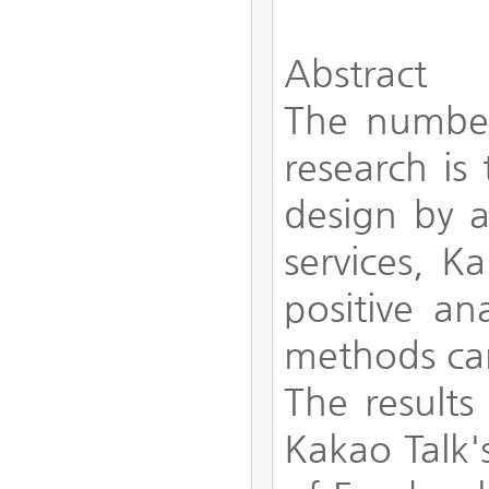
Abstract
The number 
research is
design by 
services, K
positive an
methods can
The results 
Kakao Talk'