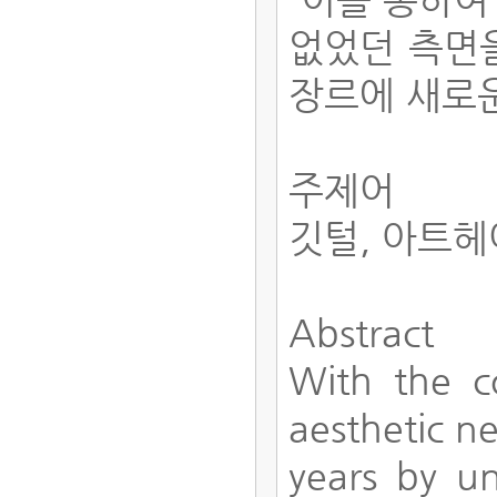
없었던 측면
장르에 새로운
주제어
깃털, 아트헤
Abstract
With the c
aesthetic n
years by u