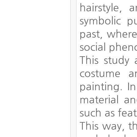
hairstyle,
symbolic p
past, where
social phe
This study 
costume an
painting. I
material a
such as fea
This way, th