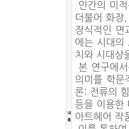
인간의 미적
더불어 화장,
장식적인 면과
에는 시대의
치와 시대상
본 연구에서
의미를 학문적
론: 전류의 
등을 이용한 
내
아트헤어 작품
용
이를 통하여