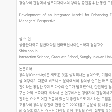
경영자의 관점에서 실무디자이너의 창의성 증진을 위한 통합 모
Development of an Integrated Model for Enhancing Em
Managers' Perspective
심 수 인
성균관대학교 일반대학원 인터랙션사이언스학과 겸임교수
Shim soo-in
Interaction Science, Graduate School, Sungkyunkwan Univ
______________________________________________
논문요약
창의성(Creativity)은 새로운 것을 생각해내는 능력으로, 기
심 역량이기 때문에 비즈니스 분야에서의 창의성 연구는 매우 
진이라는 동일한 주제로 다수의 연구가 발표됐으나, 단편적인 
구는 아직 부족하다. 따라서 본 연구에서는 경영자의 관점에서 
진하는 요소로 어떤 것들이 있는지 종합적으로 제시하는 모델을 개
고용자의 창의성 증진에 관한 연구 220개를 기술분석 및 내용분
에 영향을 미치는 요소는 개인적 요인, 조직적 요인, 업무적 요인