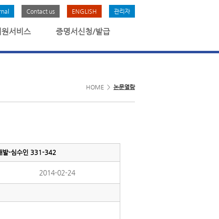
rnal
Contact us
ENGLISH
관리자
회원서비스
증명서신청/발급
HOME >
논문열람
-심수인 331-342
2014-02-24