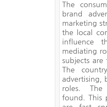
The consume
brand adver
marketing st
the local co
influence t
mediating ro
subjects are
The country
advertising, 
roles. The 
found. This 
are fast s