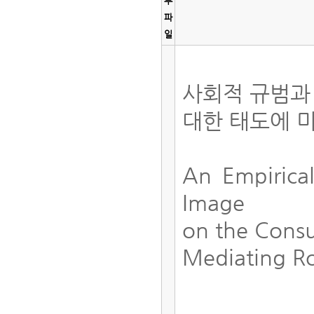
부
파
일
사회적 규범과
대한 태도에 
An Empirica
Image
on the Consu
Mediating Ro