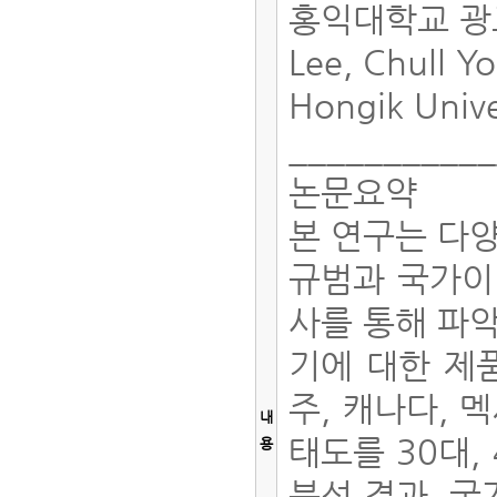
홍익대학교 
Lee, Chull 
Hongik Unive
__________
논문요약
본 연구는 다
규범과 국가이
사를 통해 파
기에 대한 제
주, 캐나다, 
내
태도를 30대,
용
분석 결과, 