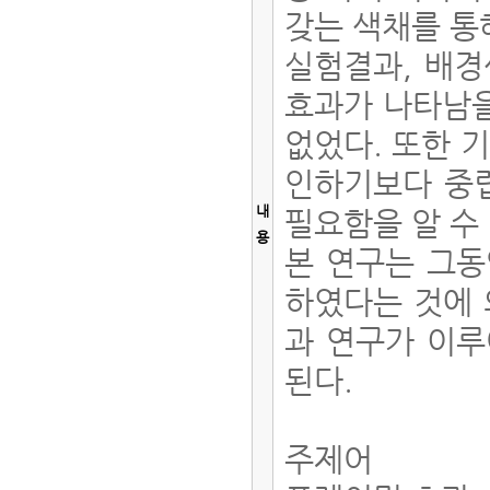
갖는 색채를 통
실험결과, 배
효과가 나타남을
없었다. 또한 
인하기보다 중
내
필요함을 알 수
용
본 연구는 그
하였다는 것에 
과 연구가 이
된다.
주제어