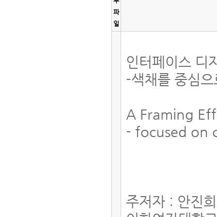
부
파
일
인터페이스 디
-색채를 중심으
A Framing Eff
- focused on 
주저자 : 안진