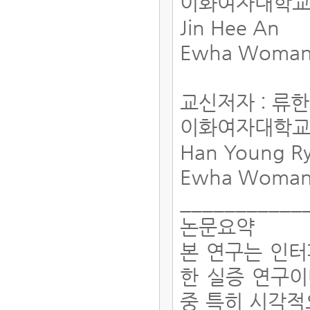
이화여자대학교
Jin Hee An
Ewha Womans
교신저자 : 류
이화여자대학교
Han Young R
Ewha Womans
___________
논문요약
본 연구는 인
한 실증 연구이
중 특히 시각적