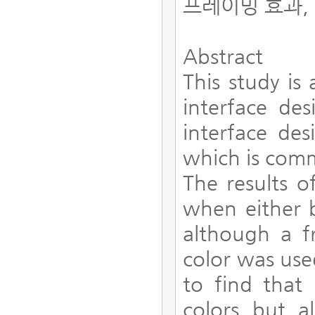
프레이밍 효과,
Abstract
This study is 
interface des
interface de
which is comm
The results o
when either b
although a f
color was used
to find that
colors but a