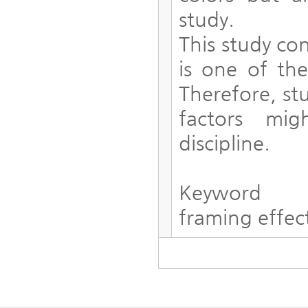
study.
This study co
is one of the
Therefore, st
factors mi
discipline.
Keyword
framing effect