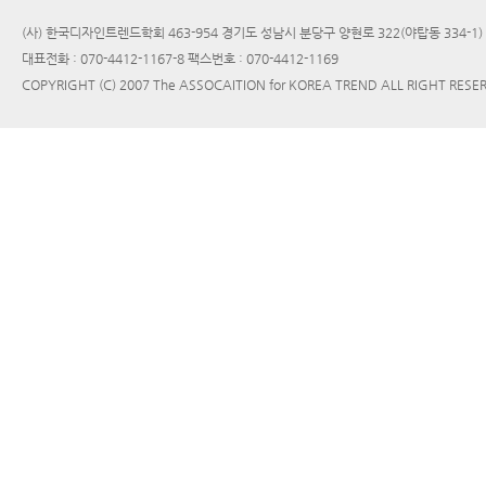
(사) 한국디자인트렌드학회 463-954 경기도 성남시 분당구 양현로 322(야탑동 334-1
대표전화 : 070-4412-1167-8 팩스번호 : 070-4412-1169
COPYRIGHT (C) 2007 The ASSOCAITION for KOREA TREND ALL RIGHT RESE