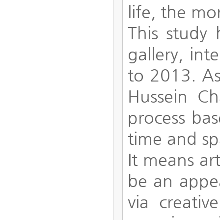
life, the mo
This study
gallery, int
to 2013. As
Hussein Ch
process bas
time and sp
It means ar
be an appea
via creativ