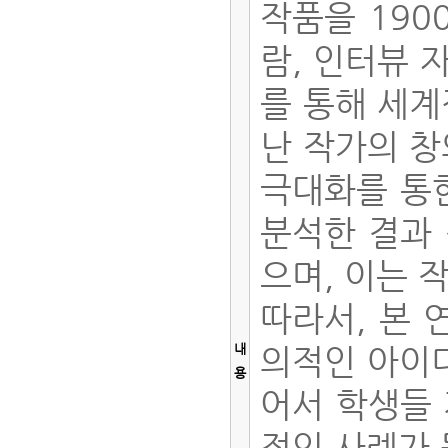
작품을 190
람, 인터뷰 
를 통해 세계
난 작가의 창
극대화를 통
분석한 결과 
으며, 이는 
따라서, 본 
내
의적인 아이디
용
어서 학생들
적인 사례가 