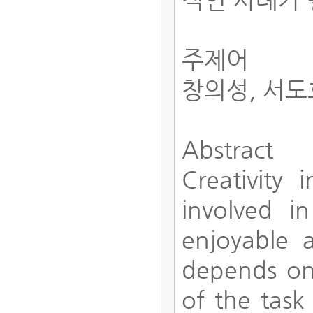
주제어
창의성, 서도
Abstract
Creativity 
involved 
enjoyable 
depends on 
of the task