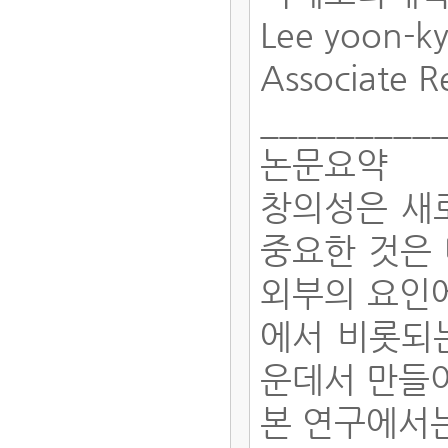
Lee yoon-k
Associate R
_________
논문요약
창의성은 새로
중요한 것은
외부의 요인에
에서 비롯되는
운데서 만들
본 연구에서는