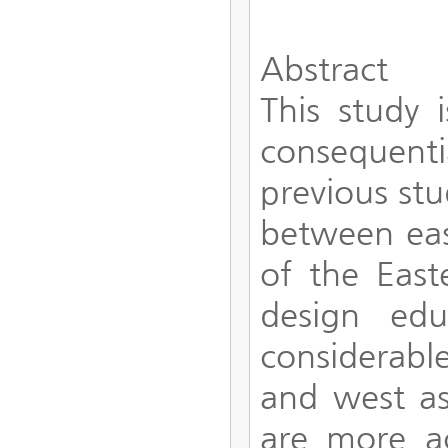
Abstract
This study 
consequent
previous stu
between eas
of the East
design edu
considerable
and west as
are more a