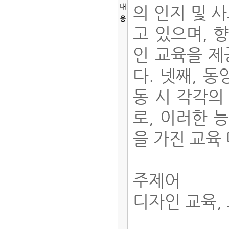
내
의 인지 및 
용
고 있으며, 
인 교육을 제
다. 넷째, 
동 시 각각의
로, 이러한 
을 가진 교육
주제어
디자인 교육,