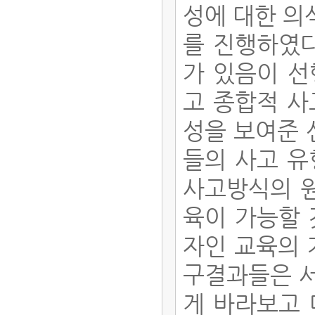
성에 대한 의
를 진행하였다
가 있음이 선
고 종합적 사
성을 보여준 
들의 사고 유
사고방식의 원
육이 가능할 
자인 교육의 
구결과들은 서
게 바라보고 