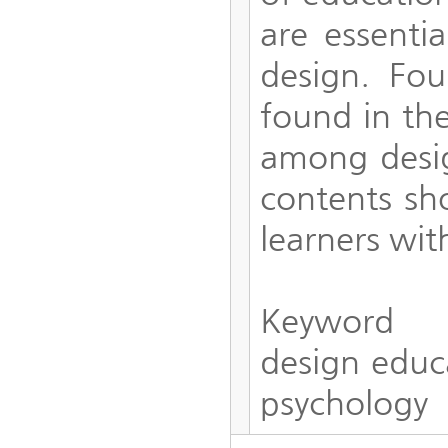
are essenti
design. Fou
found in the
among desig
contents sho
learners wit
Keyword
design educa
psychology