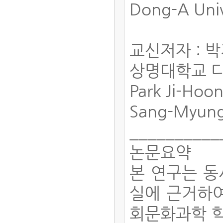
Dong-A Univ
교신저자 : 
상명대학교 
Park Ji-Hoo
Sang-Myung
__________
논문요약
본 연구는 동
실에 근거하여
회문화과학 학