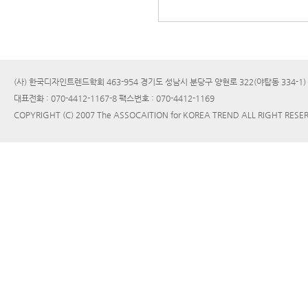
(사) 한국디자인트렌드학회 463-954 경기도 성남시 분당구 양현로 322(야탑동 334-1
대표전화 : 070-4412-1167-8 팩스번호 : 070-4412-1169
COPYRIGHT (C) 2007 The ASSOCAITION for KOREA TREND ALL RIGHT RESE