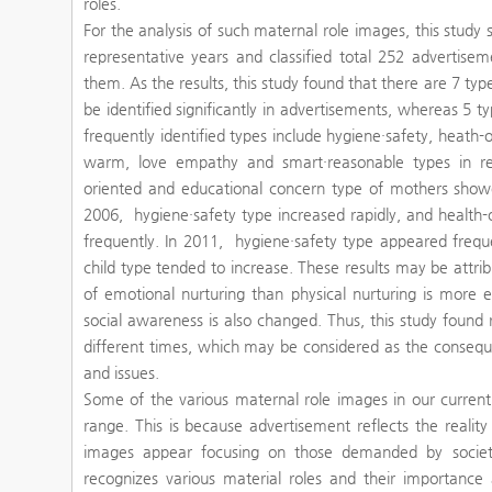
roles.
For the analysis of such maternal role images, this stud
representative years and classified total 252 advertise
them. As the results, this study found that there are 7 ty
be identified significantly in advertisements, whereas 5 
frequently identified types include hygiene·safety, heath-or
warm, love empathy and smart·reasonable types in resp
oriented and educational concern type of mothers showe
2006, hygiene·safety type increased rapidly, and health
frequently. In 2011, hygiene·safety type appeared freque
child type tended to increase. These results may be attri
of emotional nurturing than physical nurturing is more 
social awareness is also changed. Thus, this study found
different times, which may be considered as the consequ
and issues.
Some of the various maternal role images in our current 
range. This is because advertisement reflects the realit
images appear focusing on those demanded by society.
recognizes various material roles and their importanc