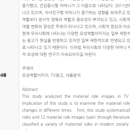
증가했고, 건강중시형 어머니가 그 다음으로 나타났다. 2011
나고 있으며, 자녀친구형 어머니가 증가하는 경향을 보여주고 있
역할보다 정서적 양육의 역할과 중요성이 부각되고 있고, 사회적
대별 변화의 양상은 뚜렷이 타나나고 있으며, 사회적 현상과 이슈
현재 우리사회에 나타나는 다양한 모성역할이미지는 일부 제한적
는 광고가 현실을 반영하고 있지만 일부 제한적으로 반영되고 있
로 나타나고 있기 때문이다. 이처럼 우리사회의 다양한 어머니 
적 모성에 대한 연구가 지속되어지길 바란다.
주제어
내용
모성역할이미지, TV광고, 내용분석
Abstract
This study analyzed the material role images in TV
implication of this study is to examine the material ro
changes in different times. First, this study systematical
roles and 12 material role images type) through literature
classified a variety of maternal roles in modern society