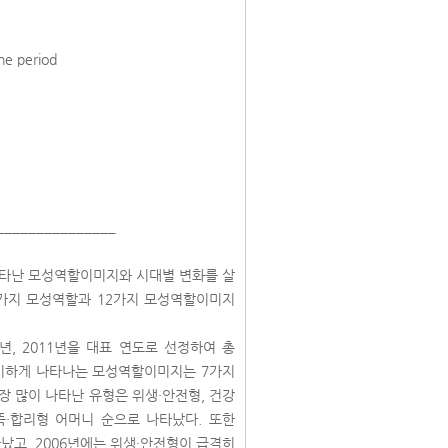
the period
_______________
나타난 모성역할이미지와 시대별 변화를 살
4가지 모성역할과 12가지 모성역할이미지
년, 2011년을 대표 연도로 선정하여 총
의미하게 나타나는 모성역할이미지는 7가지
장 많이 나타난 유형은 위생·안전형, 건강
똑·합리형 어머니 순으로 나타났다. 또한
났고, 2006년에는 위생·안전형이 급격히