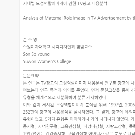
시대별 모성역할이미지에 관한 TV광고 내용분석
Analysis of Maternal Role Image in TV Advertisement by 
손 소 영
수원여자대학교 시각디자인과 겸임교수
Son So-young
Suwon Women's College
______________________________________________
논문요약
본 연구는 TV광고의 모성역할이미지 내용분석 연구로 광고에 
펴보는데 연구 목적과 의의를 두었다. 먼저 문헌고찰을 통해 
유형을 체계적으로 세분화하여 분류 제시하였다.
이와 같이 제시된 모성역할이미지 분석을 위해 1997년, 2006
252편의 광고의 내용분석을 실시하였다. 그 결과, 광고에 유
유형이었고, 5가지 유형은 미미하거나 거의 나타나지 않았다. 가
중시형, 자녀친구형, 교육관심형, 다정다감형, 사랑교감형, 똑
1997년에는 건강중시형, 교육관심형 어머니가 같은 분포로 나타