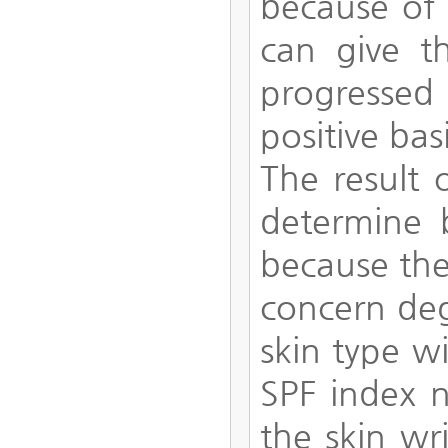
because of 
can give t
progressed 
positive bas
The result 
determine 
because the 
concern deg
skin type wi
SPF index n
the skin wr