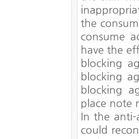
inappropria
the consump
consume ac
have the eff
blocking ag
blocking ag
blocking a
place note 
In the anti
could recon