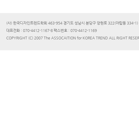
(사) 한국디자인트렌드학회 463-954 경기도 성남시 분당구 양현로 322(야탑동 334-1
대표전화 : 070-4412-1167-8 팩스번호 : 070-4412-1169
COPYRIGHT (C) 2007 The ASSOCAITION for KOREA TREND ALL RIGHT RESE