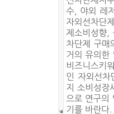
수, 야외 레
자외선차단제
제소비성향, 
차단제 구매의
거의 유의한
비즈니스키워
인 자외선차
지 소비성장세
으로 연구의 
기를 바란다
내