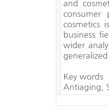
and cosmet
consumer p
cosmetics i
business fi
wider analy
generalized 
Key words
Antiaging, 