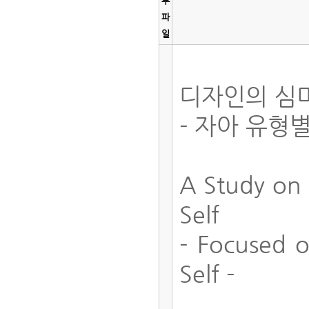
부
파
일
디자인의 심
- 자아 유형
A Study on 
Self
- Focused o
Self -