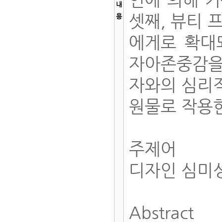
내
셋째, 뷰티 
용
에게로 확대되
자아존중감을
자와의 심리적
원물로 작용
주제어
디자인 심미성
Abstract