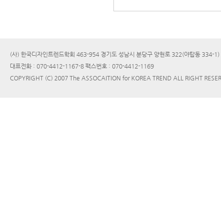
(사) 한국디자인트렌드학회 463-954 경기도 성남시 분당구 양현로 322(야탑동 334-1
대표전화 : 070-4412-1167-8 팩스번호 : 070-4412-1169
COPYRIGHT (C) 2007 The ASSOCAITION for KOREA TREND ALL RIGHT RESE