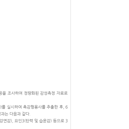
반응을 조사하여 정량화된 감성측정 자료로
가를 실시하여 촉감형용사를 추출한 후, 6
과는 다음과 같다.
강연감), 요인3(탄력 및 습윤감) 등으로 3