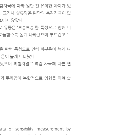
촉감자극에 따라 원단 간 유의한 차이가 있
. 그러나 혈류량은 원단의 촉감자극이 없
보이지 않았다.
 유똥은 ‘보송보송’한 특성으로 인해 피
도돌할수록 높게 나타났으며 부드럽고 두
은 탄력 특성으로 인해 피부온이 높게 나
온이 높게 나타났다.
타났으며 피험자별로 촉감 자극에 따른 편
감과 두께감이 복합적으로 영향을 미쳐 습
ata of sensibility measurement by