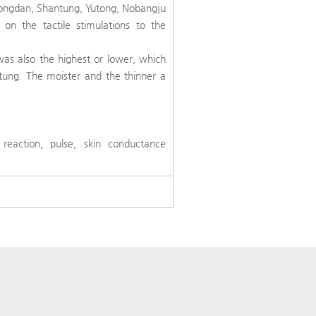
Kongdan, Shantung, Yutong, Nobangju
n the tactile stimulations to the
as also the highest or lower, which
ung. The moister and the thinner a
 reaction, pulse, skin conductance