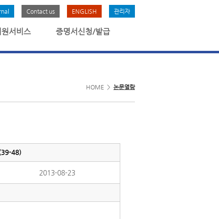
rnal
Contact us
ENGLISH
관리자
회원서비스
증명서신청/발급
HOME >
논문열람
9-48)
2013-08-23