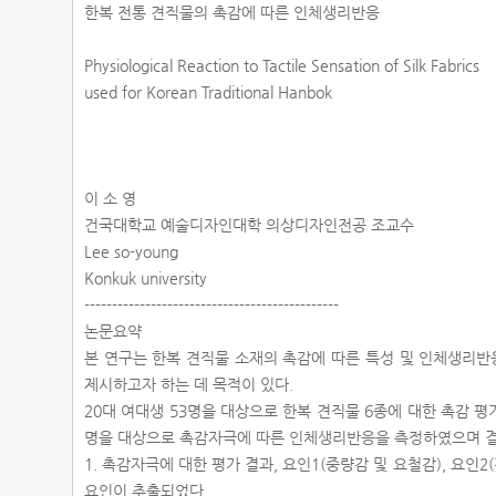
한복 전통 견직물의 촉감에 따른 인체생리반응
Physiological Reaction to Tactile Sensation of Silk Fabrics
used for Korean Traditional Hanbok
이 소 영
건국대학교 예술디자인대학 의상디자인전공 조교수
Lee so-young
Konkuk university
----------------------------------------------
논문요약
본 연구는 한복 견직물 소재의 촉감에 따른 특성 및 인체생리
제시하고자 하는 데 목적이 있다.
20대 여대생 53명을 대상으로 한복 견직물 6종에 대한 촉감 평
명을 대상으로 촉감자극에 따른 인체생리반응을 측정하였으며 결
1. 촉감자극에 대한 평가 결과, 요인1(중량감 및 요철감), 요인2(
요인이 추출되었다.