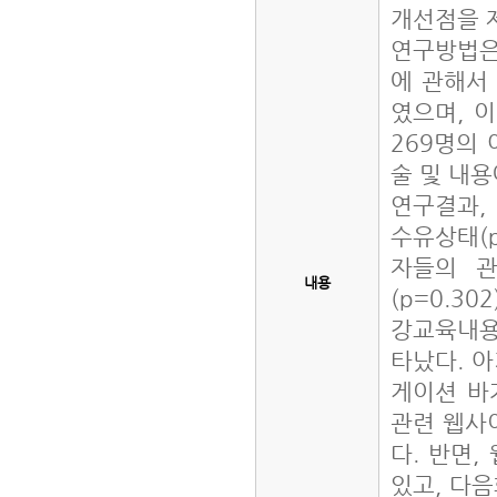
개선점을 
연구방법은
에 관해서
였으며, 
269명의
술 및 내용
연구결과, 
수유상태(
자들의 관
내용
(p=0.3
강교육내용
타났다. 
게이션 바
관련 웹사
다. 반면
있고, 다