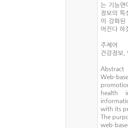
는 기능면
정보의 특
이 강화된
어진다 하
주제어
건강정보,
Abstract
Web-base
promotion
health i
informati
with its p
The purpo
web-based