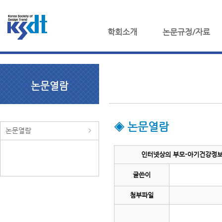
학회소개
논문규정/자료
논문열람
◈ 논문열람
논문열람
인터넷상의 부모-아기건강정보, 
글쓴이
첨부파일