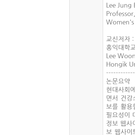
Lee Jung
Professo
Women's 
교신저자 
홍익대학교
Lee Woo
Hongik Un
-----------
논문요약
현대사회에
면서 건강
보를 활용
필요성이 
정보 웹사
보 웹사이