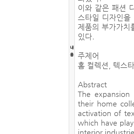
이와 같은 패션 
스타일 디자인을
제품의 부가가치를
있다.
내
주제어
용
홈 컬렉션, 텍스
Abstract
The expansion o
their home coll
activation of te
which have play
interior industr