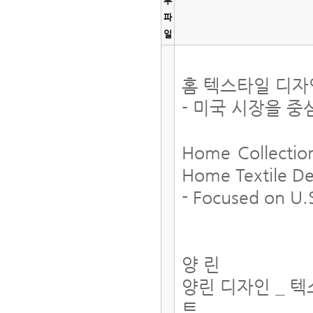
부
파
일
홈 텍스타일 디자
- 미국 시장을 
Home Collectio
Home Textile D
- Focused on U.
양 린
양린 디자인 _ 텍
트