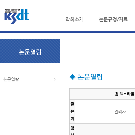
학회소개
논문규정/자료
논문열람
◈ 논문열람
논문열람
홈 텍스타일 
글
쓴
관리자
이
첨