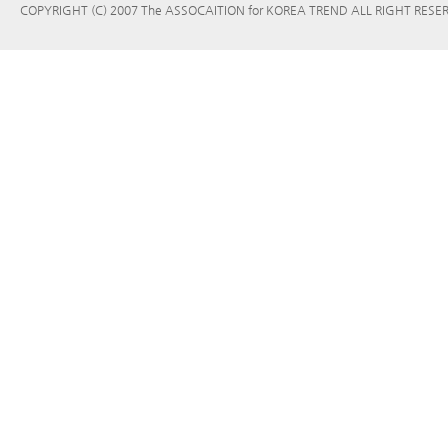
COPYRIGHT (C) 2007 The ASSOCAITION for KOREA TREND ALL RIGHT RESE