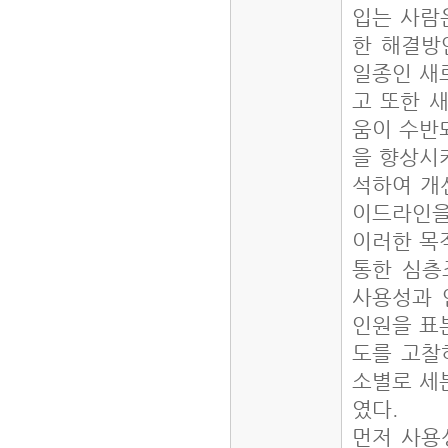
입는 사람은
한 해결방안
일종인 새
고 또한 
움이 수반
을 향상시
석하여 개
이드라인을
이러한 목
통한 심층
사용성과 
인원을 표
도를 고찰
소별로 세
였다.
먼저 사용