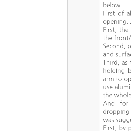
below.
First of 
opening. 
First, th
the front/
Second, p
and surfa
Third, as
holding b
arm to op
use alumi
the whole
And for 
dropping 
was sugg
First, by