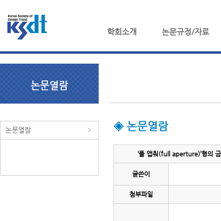
학회소개
논문규정/자료
논문열람
◈ 논문열람
논문열람
‘풀 앱춰(full aperture
글쓴이
첨부파일