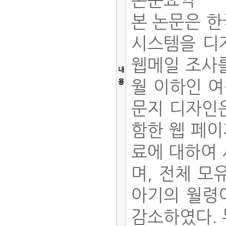
본 논문은 한
시스템을 디
웹메일 조사를
내
월 이하인 여성
용
문지 디자인은
함한 웹 페이
료에 대하여 
며, 전체 모
아기의 월령이
감소하였다. 