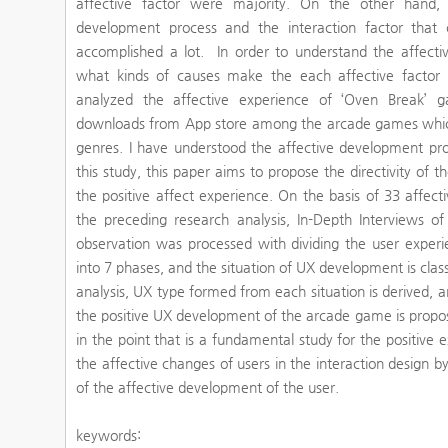
affective factor were majority. On the other hand, 
development process and the interaction factor tha
accomplished a lot. In order to understand the affect
what kinds of causes make the each affective factor i
analyzed the affective experience of ‘Oven Break’ 
downloads from App store among the arcade games which
genres. I have understood the affective development pro
this study, this paper aims to propose the directivity of th
the positive affect experience. On the basis of 33 affec
the preceding research analysis, In-Depth Interviews 
observation was processed with dividing the user expe
into 7 phases, and the situation of UX development is classi
analysis, UX type formed from each situation is derived, a
the positive UX development of the arcade game is propose
in the point that is a fundamental study for the positive
the affective changes of users in the interaction design 
of the affective development of the user.
keywords: