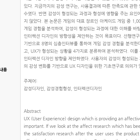
있다. 지금까지의 감성 연구는, 사용결과에 따른 만족도에 관한
수였다. 반면 감성이 형성되는 과정과 형성에 영향을 주는 요인
지 않았다. 본 논문은 게임의 대표 장르인 아케이드 게임 중 1,000
게임 경험을 분석하여, 감성이 형성되는 과정에 대한 이해를 바
인터랙션 디자인의 방향성을 제안하는 것이 목표이다. 선행연구
기반으로 8명의 심층인터뷰를 통하여 게임 감성 경험을 분석한다
고, UX가 형성되는 상황을 4가지로 분류하여 분석하였다. 이를
인터랙션 디자인 방향을 제안하였다. 사용자의 감성이 형성되는
의 감성 변화를 기반으로 UX 디자인을 위한 기초연구로 의의가 
내용
주제어:
감성디자인, 감성경험형성, 인터랙션디자인
Abstract
UX (User Experience) design which is providing an affecti
important. If we look at the affect research which has be
the satisfaction research after the user uses the produc