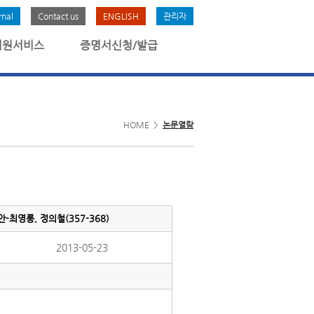
rnal
Contact us
ENGLISH
관리자
회원서비스
증명서신청/발급
HOME >
논문열람
최영롱, 정의철(357-368)
2013-05-23