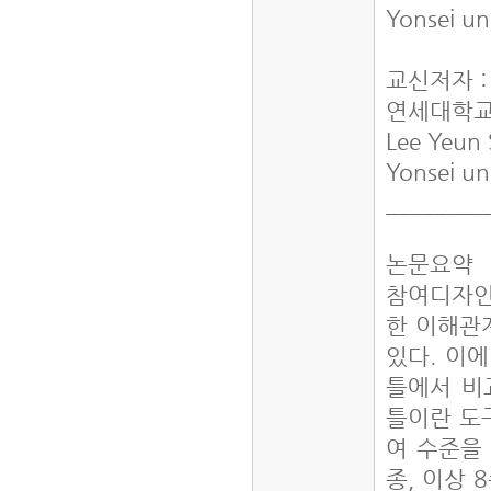
Yonsei un
교신저자 
연세대학교
Lee Yeun
Yonsei un
________
논문요약
참여디자인
한 이해관
있다. 이
틀에서 비
틀이란 도
여 수준을
종, 이상 