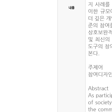
지 사례를
내용
이한 규모
더 깊은 개
준의 참여
상호보완적
및 최신의
도구의 창
본다.
주제어
참여디자인
Abstract
As partici
of societ
the commu