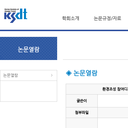
학회소개
논문규정/자료
논문열람
◈ 논문열람
논문열람
환경조성 참여디자
글쓴이
첨부파일