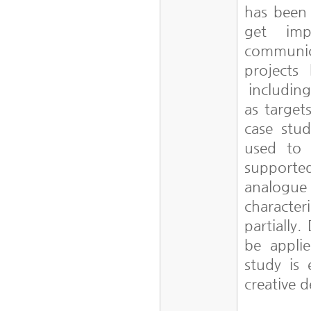
has been 
get imp
communic
projects
including
as target
case stu
used to 
supported
analogue
character
partially
be applie
study is
creative 