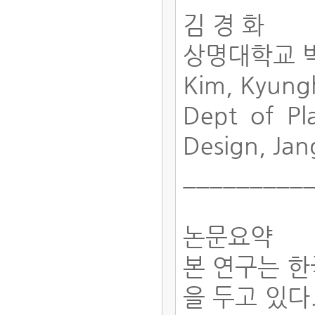
김 경 화
상명대학교 
Kim, Kyun
Dept of Pl
Design, Ja
_________
논문요약
본 연구는 
을 두고 있다