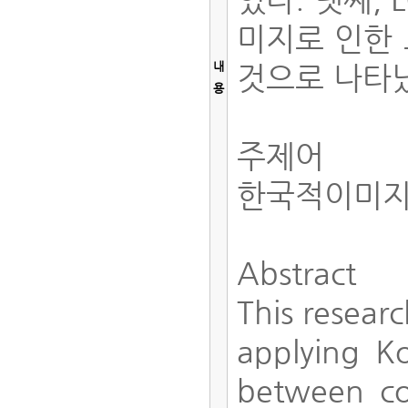
미지로 인한 
내
것으로 나타
용
주제어
한국적이미지
Abstract
This resear
applying Ko
between co