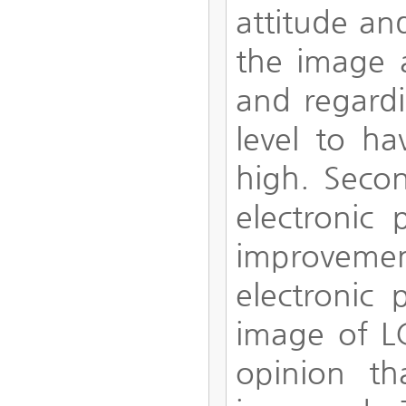
attitude and
the image a
and regard
level to h
high. Secon
electronic
improvemen
electronic
image of LG
opinion th