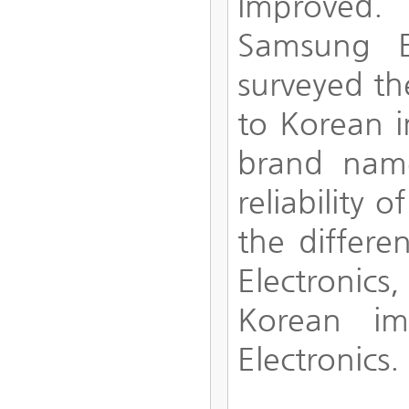
improved. 
Samsung E
surveyed th
to Korean i
brand nam
reliability 
the differ
Electronic
Korean im
Electronics.