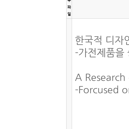
부
파
일
한국적 디자
-가전제품을
A Research
-Forcused o