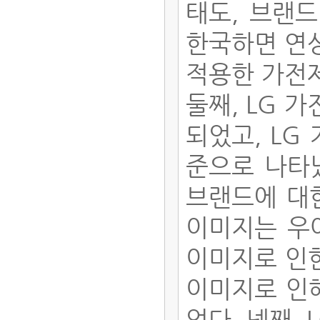
태도, 브랜드
한국하면 연
적용한 가전
둘째, LG 
되었고, LG
준으로 나타났
브랜드에 대
이미지는 우
이미지로 인한
이미지로 인
었다. 넷째,