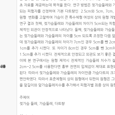
초 자료를 제공하는데 목적을 둔다. 연구 방법은 젖가슴둘레와 가슴
되는 피험자를 선정하여 기본 다트량인 2.5cm와 5cm, 7cm
원형 변화를 고찰하여 가슴이 큰 특수체형 여성의 상의 원형 개
연구 결과 첫째, 젖가슴둘레와 가슴둘레의 차이가 5cm되는 피
체적인 외관이 안정적으로 나타났다. 둘째, 젖가슴둘레와 가슴둘레
는 젖가슴둘레와 가슴둘레의 차이를 5cm 되도록 조정한 다음
데 젖가슴둘레와 가슴둘레의 차이가 7cm인 경우 5cm를 뺀 2c
1cm를 추가 시켰다. 또 차이가 8cm인 경우 5cm를 뺀 3c
1.5cm를 추가 시켰다. 전체적으로 안정되고 외관도 보기 좋은 
이에 본 연구에서는 원형 제작시 전체적인 가슴둘레 치수가 
내용
2cm~2.5cm를 사용한다면 흉부 전면의 입체감이 제대로 표
된다. 따라서 젖가슴둘레와 가슴둘레의 차이만큼 가슴다트의 크
편안하였다. 따라서 표준체형의 상의 원형에서 뒤판의 원형은 
을 앞길이와 앞가슴둘레치수를 추가해서 피험자별 최종 상의 원
주제어
젖가슴 둘레, 가슴둘레, 다트량