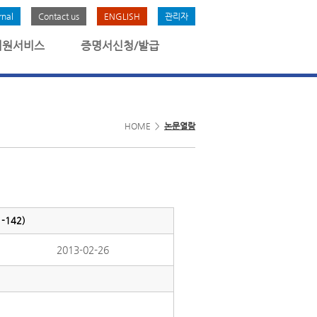
rnal
Contact us
ENGLISH
관리자
회원서비스
증명서신청/발급
HOME >
논문열람
142)
2013-02-26