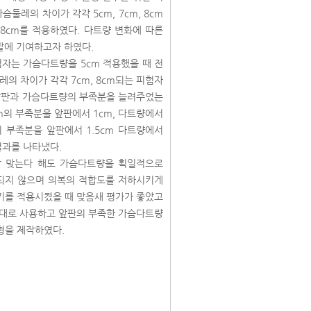
둘레의 차이가 각각 5cm, 7cm, 8cm
, 8cm를 적용하였다. 다트량 변화에 따른
발에 기여하고자 하였다.
험자는 가슴다트량을 5cm 적용했을 때 전
의 차이가 각각 7cm, 8cm되는 피험자
 앞판과 가슴다트량의 부족분을 늘려주었는
m의 부족분을 앞판에서 1cm, 다트량에서
m의 부족분을 앞판에서 1.5cm 다트량에서
결과를 나타냈다.
잘 맞는다 해도 가슴다트량을 획일적으로
현되지 않으며 의복의 적합도를 저하시키게
기를 적용시켰을 때 맞음새 평가가 좋았고
그대로 사용하고 앞판의 부족한 가슴다트량
형을 제작하였다.