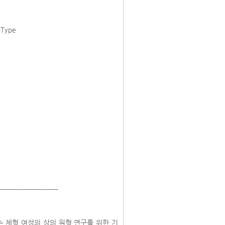
y Type
_______________
수 체형 여성의 상의 원형 연구를 위한 기