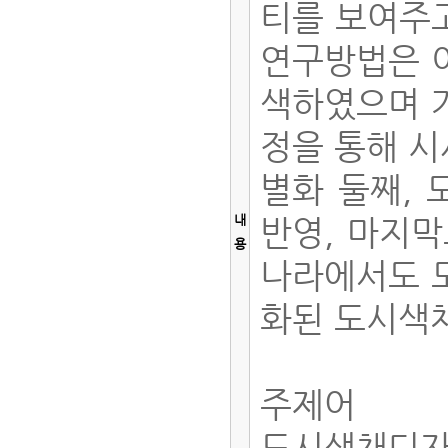
티를 보여주고
연구방법은 이
색하였으며 기
정을 통해 시
별화 둘째,
내
반영, 마지
용
나라에서도 
화된 도시색
주제어
도시색채디자