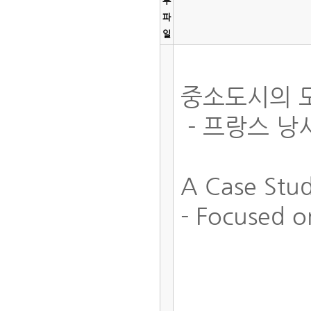
부
파
일
중소도시의 
- 프랑스 낭
A Case Stu
- Focused o