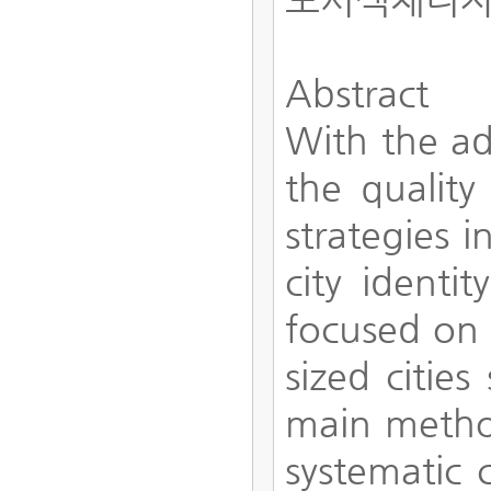
Abstract
With the ad
the quality
strategies i
city identi
focused on 
sized citie
main metho
systematic 