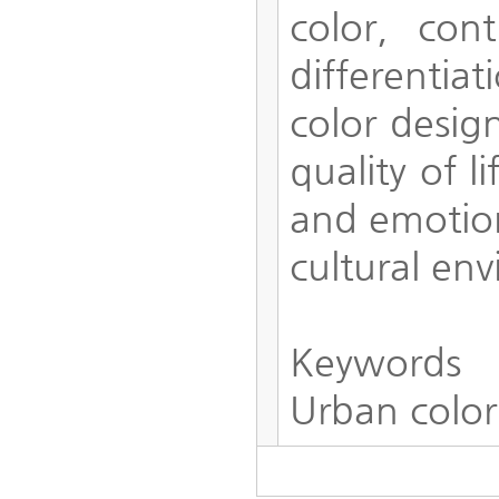
color, con
differentiat
color desig
quality of l
and emotion
cultural en
Keywords
Urban color