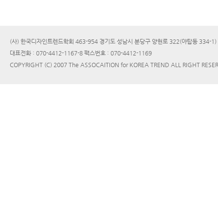
(사) 한국디자인트렌드학회 463-954 경기도 성남시 분당구 양현로 322(야탑동 334-1
대표전화 : 070-4412-1167-8 팩스번호 : 070-4412-1169
COPYRIGHT (C) 2007 The ASSOCAITION for KOREA TREND ALL RIGHT RESE