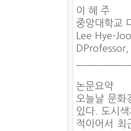
이 혜 주
중앙대학교 
Lee Hye-Jo
DProfessor,
_________
논문요약
오늘날 문화
있다. 도시
적이어서 최