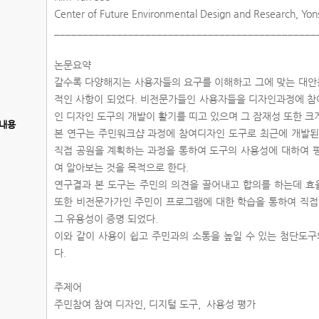
Center of Future Environmental Design and Research, Yons
______________________________________________
논문요약
갈수록 다양해지는 사용자들의 요구를 이해하고 그에 맞는 대안을
적인 사항이 되었다. 비전문가들인 사용자들을 디자인과정에 참
인 디자인 도구의 개발이 활기를 띠고 있으며 그 잠재성 또한 크
내용
본 연구는 주민워크샵 과정에 참여디자인 도구로 최근에 개발
직접 공원을 계획하는 과정을 통하여 도구의 사용성에 대하여 
여 알아보는 것을 목적으로 한다.
연구결과 본 도구는 주민의 의견을 끌어내고 합의를 하는데 효
또한 비전문가가인 주민이 프로그램에 대한 학습을 통하여 직접
그 유용성이 증명 되었다.
이와 같이 사용이 쉽고 주민과의 소통을 높일 수 있는 첨단도구
다.
주제어
주민참여 참여 디자인, 디지털 도구, 사용성 평가