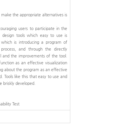
 make the appropriate alternatives is
uraging users to participate in the
e design tools which easy to use is
k which is introducing a program of
 process, and through the directly
ial and the improvements of the tool.
unction as an effective visualization
ing about the program as an effective
 Tools like this that easy to use and
e briskly developed.
ability Test