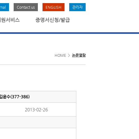
rnal
Contact us
ENGLISH
관리자
회원서비스
증명서신청/발급
HOME >
논문열람
윤수(377-386)
2013-02-26