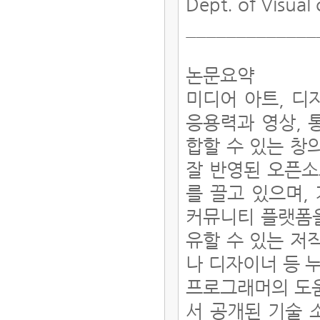
Dept. of Visua
_____________
논문요약
미디어 아트, 디
응용력과 영상, 
합할 수 있는 창
잘 반영된 오픈
를 끌고 있으며,
커뮤니티 플랫폼
유할 수 있는 저
나 디자이너 등 
프로그래머의 도움
서 공개된 기술 