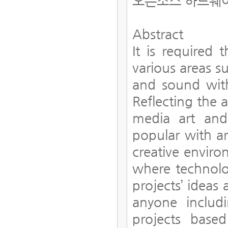
오픈소스 하드웨어
Abstract
It is required 
various areas 
and sound with
Reflecting the 
media art and
popular with a
creative envir
where technolo
projects’ ideas
anyone includi
projects base