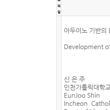
부
파
일
아두이노 기반의 DI
Development of
신 은 주
인천가톨릭대학교
EunJoo Shin
Incheon Cathol