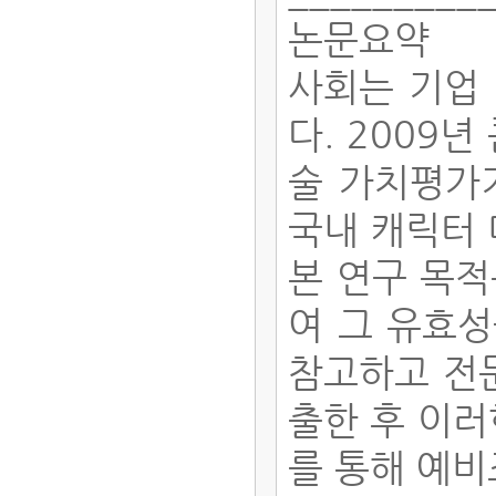
논문요약
사회는 기업
다. 200
술 가치평가
국내 캐릭터 
본 연구 목
여 그 유효
참고하고 전
출한 후 이러
를 통해 예