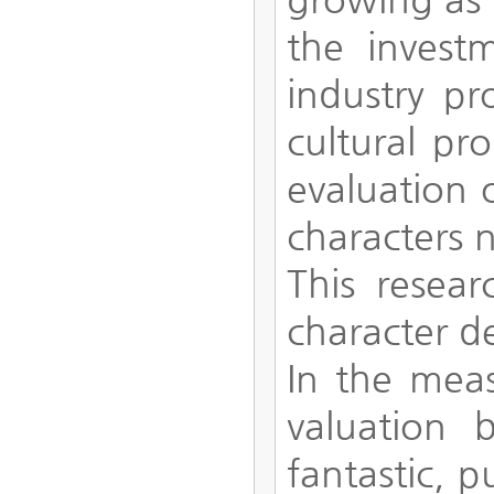
the invest
industry pr
cultural pr
evaluation 
characters n
This resear
character de
In the meas
valuation 
fantastic, 