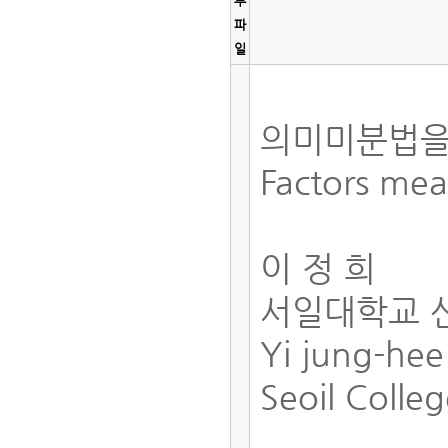
부
파
일
의미미분법을
Factors mea
이 정 희
서일대학교 
Yi jung-he
Seoil Colle
_________