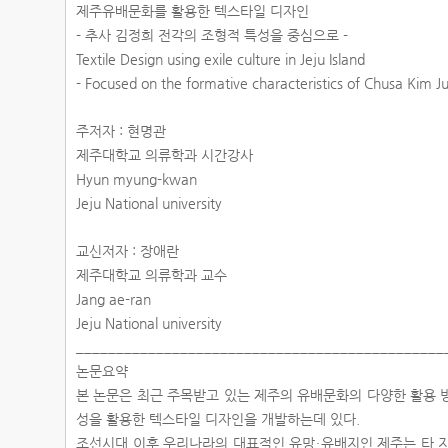
제주유배문화를 활용한 텍스타일 디자인
- 추사 김정희 전각의 조형적 특성을 중심으로 -
Textile Design using exile culture in Jeju Island
- Focused on the formative characteristics of Chusa Kim J
주저자 : 현명관
제주대학교 의류학과 시간강사
Hyun myung-kwan
Jeju National university
교신저자 : 장애란
제주대학교 의류학과 교수
Jang ae-ran
Jeju National university
______________________________________________
논문요약
본 논문은 최근 주목받고 있는 제주의 유배문화의 다양한 활용 
성을 활용한 텍스타일 디자인을 개발하는데 있다.
조선시대 이후 우리나라의 대표적인 유망・유배지인 제주는 타 