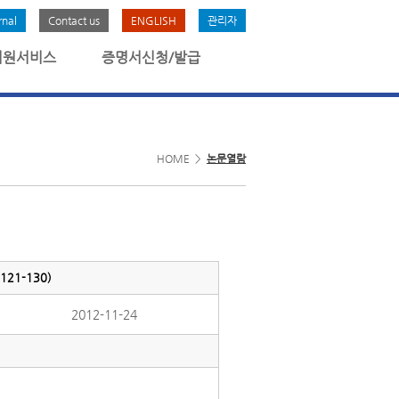
rnal
Contact us
ENGLISH
관리자
회원서비스
증명서신청/발급
HOME >
논문열람
21-130)
2012-11-24