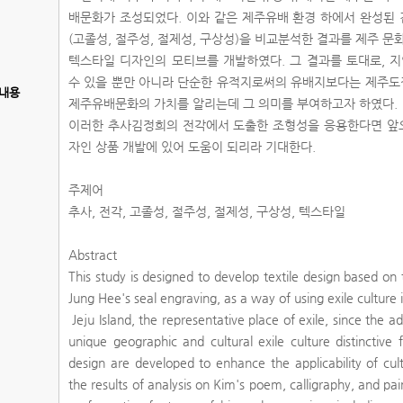
배문화가 조성되었다. 이와 같은 제주유배 환경 하에서 완성된 
(고졸성, 절주성, 절제성, 구상성)을 비교분석한 결과를 제주 문
텍스타일 디자인의 모티브를 개발하였다. 그 결과를 토대로, 
수 있을 뿐만 아니라 단순한 유적지로써의 유배지보다는 제주도
내용
제주유배문화의 가치를 알리는데 그 의미를 부여하고자 하였다.
이러한 추사김정희의 전각에서 도출한 조형성을 응용한다면 앞
자인 상품 개발에 있어 도움이 되리라 기대한다.
주제어
추사, 전각, 고졸성, 절주성, 절제성, 구상성, 텍스타일
Abstract
This study is designed to develop textile design based o
Jung Hee's seal engraving, as a way of using exile culture 
Jeju Island, the representative place of exile, since the 
unique geographic and cultural exile culture distinctive
design are developed to enhance the applicability of cu
the results of analysis on Kim's poem, calligraphy, and pai