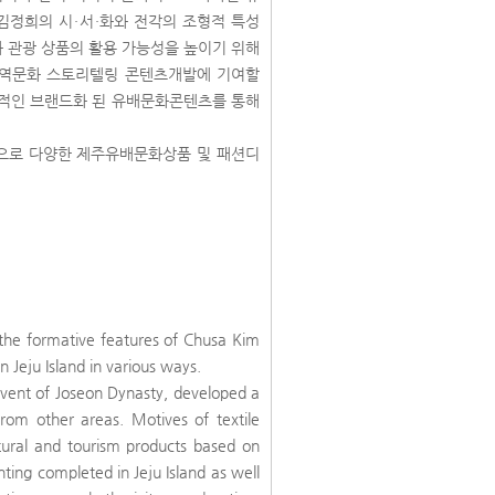
김정희의 시・서・화와 전각의 조형적 특성
화 관광 상품의 활용 가능성을 높이기 위해
지역문화 스토리텔링 콘텐츠개발에 기여할
적인 브랜드화 된 유배문화콘텐츠를 통해
으로 다양한 제주유배문화상품 및 패션디
n the formative features of Chusa Kim
in Jeju Island in various ways.
advent of Joseon Dynasty, developed a
 from other areas. Motives of textile
ltural and tourism products based on
nting completed in Jeju Island as well