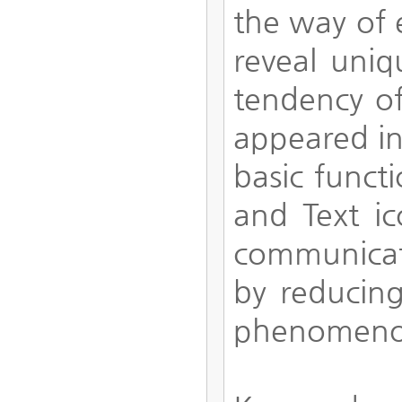
the way of e
reveal uniq
tendency of 
appeared in
basic functi
and Text ic
communicati
by reducing
phenomenon