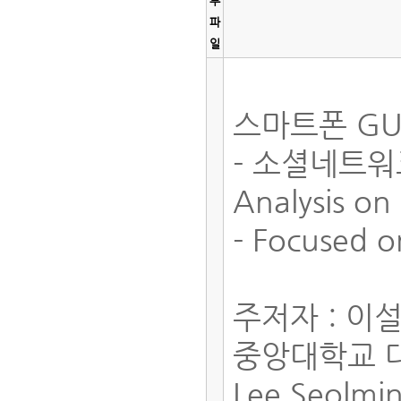
부
파
일
스마트폰 GU
- 소셜네트
Analysis on
- Focused o
주저자 : 이
중앙대학교 
Lee Seolmi