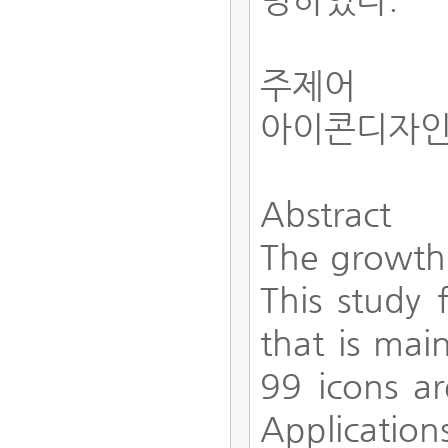
주제어
아이콘디자인
Abstract
The growth 
This study 
that is mai
99 icons ar
Application