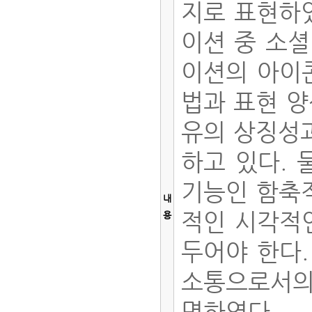
지로 표현하
이션 중 소셜
이션의 아이
법과 표현 양
유의 상징성
하고 있다.
기능인 함축적
내
적인 시각적
용
두어야 한다
소통으로서의 
명하였다.