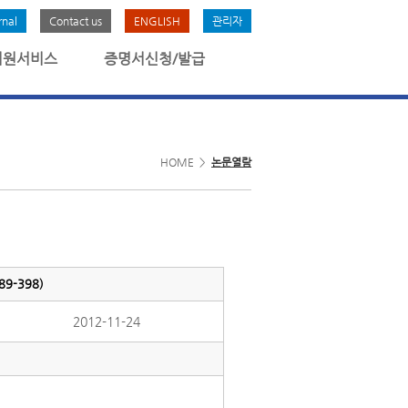
rnal
Contact us
ENGLISH
관리자
회원서비스
증명서신청/발급
HOME >
논문열람
9-398)
2012-11-24