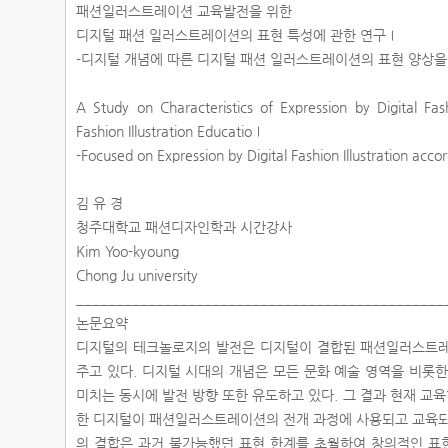
패션일러스트레이션 교육발전을 위한
디지털 패션 일러스트레이션의 표현 특성에 관한 연구Ⅰ
-디지털 개념에 따른 디지털 패션 일러스트레이션의 표현 양상을
A Study on Characteristics of Expression by Digital Fas
Fashion Illustration EducatioⅠ
-Focused on Expression by Digital Fashion Illustration acco
김 유 경
청주대학교 패션디자인학과 시간강사
Kim Yoo-kyoung
Chong Ju university
______________________________________________
논문요약
디지털의 테크놀로지의 발전은 디지털이 결합된 패션일러스트레
주고 있다. 디지털 시대의 개념은 모든 문화 예술 영역을 비
미치는 동시에 발전 방향 또한 유도하고 있다. 그 결과 현재 
한 디지털이 패션일러스트레이션의 전개 과정에 사용되고 교육되
의 결합은 과거 불가능했던 표현 한계를 초월하여 창의적인 표