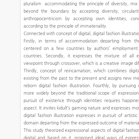
pluralism accommodating the principle of diversity, mix 
beyond the boundary by accepting diversity, circulari
anthropocentricism by accepting own identities, conc
according to the principle of immateriality.
Connected with concept of digital, digital fashion illustrat
Firstly, in terms of accommodation departing from the
centered on a few countries by authors’ employment 
countries. Secondly, it expresses the mixture of all
viewpoint through crossover, which is a creative image dif
Thirdly, concept of reincarnation, which combines digita
existing from the past to the present and assigns new me
reborn digital fashion illustration. Fourthly, by pursuing
more widely beyond the traditional scope of expression
pursuit of existence through identities requires happi
aspect. It invites kidult’s gaming nature and expresses m
digital fashion illustration expresses in pursuit of artisti
domain departing from the expressed outcome of materia
This study theorized expressional aspects of digital fashion
digital and based on it, proposed ideal ways of expre