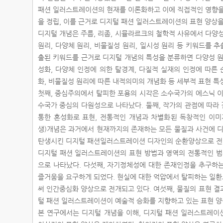
패션 일러스트레이션의 현재를 이론화하고 이에 직접적인 영향을
을 정립, 이를 근거로 디지털 패션 일러스트레이션의 표현 양상
디지털 개념은 주름, 리좀, 시뮬라르크의 철학적 사유에서 다양성 
원리, 다양체 원리, 비물질성 원리, 일시성 원리 등 키워드를 추출
출된 키워드를 근거로 디지털 개념의 특성을 분류하면 다양성 원
성화, 다양체 인정에 의한 탈경계, 다질적 실재의 인정에 따른
화, 비물질성 원리에 따른 내적의미의 개념화 등 세부적 표현 특성
첫째, 중심주의에서 탈피한 포용의 시각은 소수국가의 에스닉 이
수국가 중심의 다원성으로 나타났다. 둘째, 작가의 관점에 따라
통한 혼성화로 표현, 전통적인 개념과 차별화된 독창적인 이미
생)개념은 과거에서 현재까지의 존재하는 모든 물질과 사건에 디
탄생시킨 디지털 패션일러스트레이션 디자인의 순환양상으로 전개
디지털 패션 일러스트레이션의 표현 방법과 영역의 전통적인 범
으로 나타났다. 다섯째, 자기정체성에 대한 존재인정을 추구하
즐거움을 요구하게 되었다. 현실에 대한 억압에서 탈피하는 일
써 인간중심화 양상으로 전개되고 있다. 여섯째, 물질의 표현 
털 패션 일러스트레이션이 예술적 승화를 지향하고 있는 표현 양
본 연구에서는 디지털 개념을 이해, 디지털 패션 일러스트레이