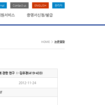
rnal
Contact us
ENGLISH
관리자
회원서비스
증명서신청/발급
HOME >
논문열람
한 연구 Ⅰ-김유경(419-433)
2012-11-24
f