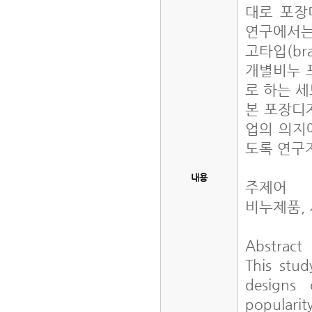
대로 포장
연구에서는 
고타입(br
개별비누 
로 하는 
본 포장디
업의 의지
도록 연구
내용
주제어
비누제품,
Abstrac
This stu
designs 
popularit