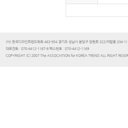
(사) 한국디자인트렌드학회 463-954 경기도 성남시 분당구 양현로 322(야탑동 334-1
대표전화 : 070-4412-1167-8 팩스번호 : 070-4412-1169
COPYRIGHT (C) 2007 The ASSOCAITION for KOREA TREND ALL RIGHT RESE