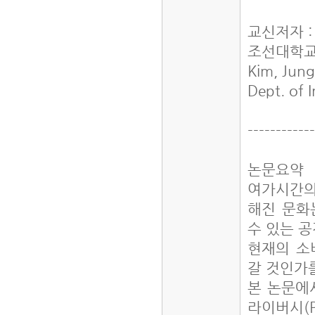
교신저자 :
조선대학교
Kim, Jun
Dept. of 
-----------
논문요약
여가시간의
해진 문화
수 있는 
현재의 소
갈 것인가
본 논문에
라이버시(P