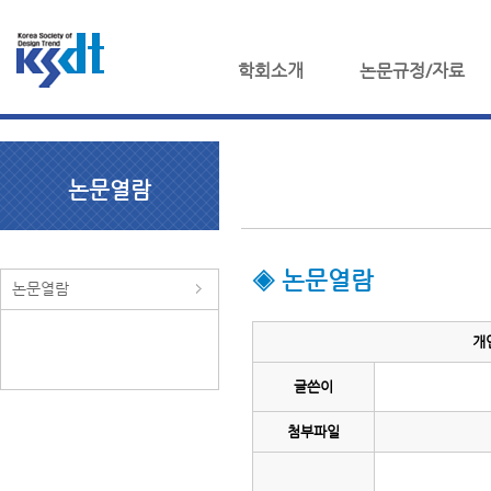
학회소개
논문규정/자료
논문열람
◈ 논문열람
논문열람
개
글쓴이
첨부파일