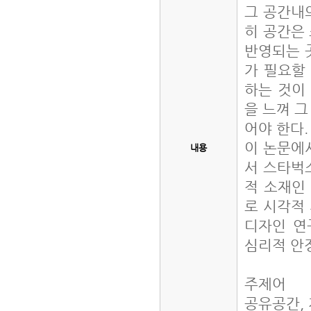
그 공간내
히 공간은
반영되는 
가 필요할
하는 것이
을 느껴 그
어야 한다
이 논문에서
내용
서 스타벅
적 소재인
로 시각적
디자인 연
심리적 안
주제어
공유공간,