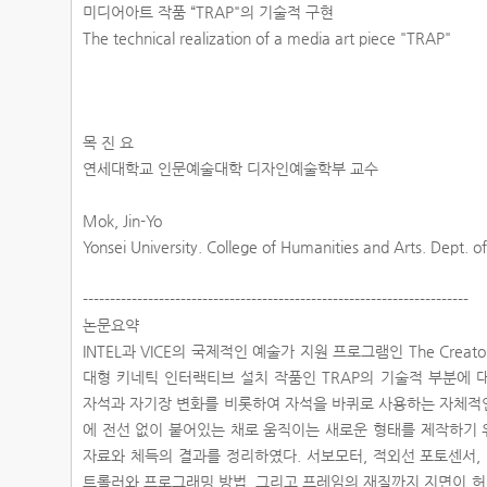
미디어아트 작품 “TRAP"의 기술적 구현
The technical realization of a media art piece "TRAP"
목 진 요
연세대학교 인문예술대학 디자인예술학부 교수
Mok, Jin-Yo
Yonsei University. College of Humanities and Arts. Dept. o
-----------------------------------------------------------------------
논문요약
INTEL과 VICE의 국제적인 예술가 지원 프로그램인 The Creato
대형 키네틱 인터랙티브 설치 작품인 TRAP의 기술적 부분에 
자석과 자기장 변화를 비롯하여 자석을 바퀴로 사용하는 자체적인
에 전선 없이 붙어있는 채로 움직이는 새로운 형태를 제작하기
자료와 체득의 결과를 정리하였다. 서보모터, 적외선 포토센서,
트롤러와 프로그래밍 방법, 그리고 프레임의 재질까지 지면이 허