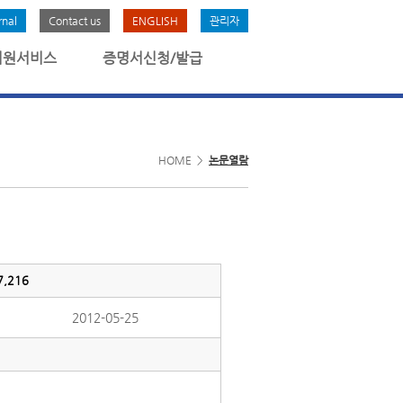
rnal
Contact us
ENGLISH
관리자
회원서비스
증명서신청/발급
HOME >
논문열람
,216
2012-05-25