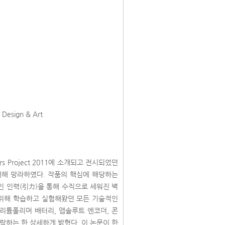
f Design & Art
rs Project 2011에 소개되고 전시되었던
대해 망라하였다. 작품의 핵심에 해당하는
 인력(引力)을 통해 수직으로 세워진 벽
 위해 학습하고 실험해왔던 모든 기술적인
 리튬폴리머 배터리, 앱솔루트 엔코더, 콘
락하는 한 상세하게 밝혔다. 이 논문이 한