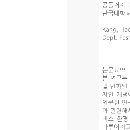
공동저자 
단국대학교
Kang, Ha
Dept. Fas
-----------
논문요약
본 연구는
및 변화된
자인 개념
외문헌 연
과 관련해
비스 환경
다루어지고