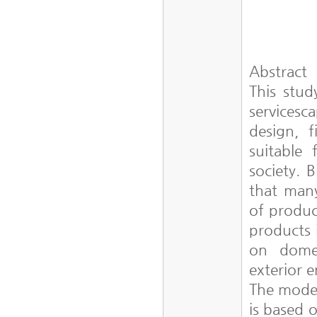
Abstract
This stud
services
design, 
suitable
society. 
that many
of produc
products 
on domes
exterior 
The model
is based 