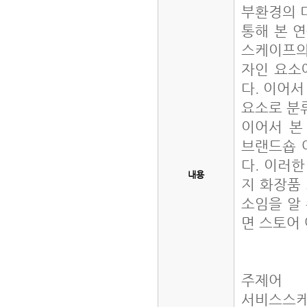
부환경의 디
통해 본 
스케이프의 
자인 요소
다. 이어서
요소로 분
이어서 본
브랜드숍 
다. 이러한
내용
지 화장품
소임을 알
면 스토어
주제어
서비스스케