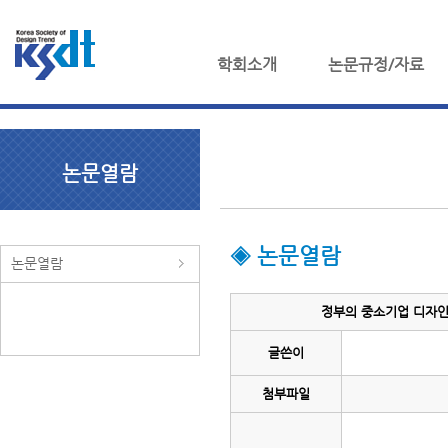
학회소개
논문규정/자료
논문열람
◈ 논문열람
논문열람
정부의 중소기업 디자인
글쓴이
첨부파일