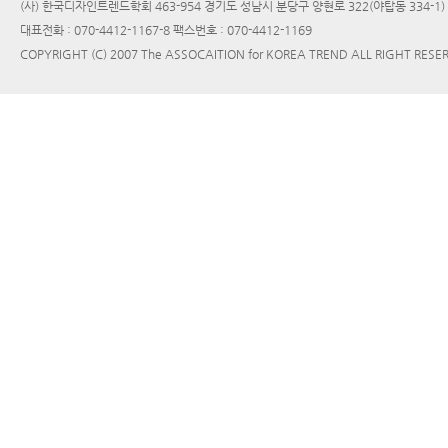
(사) 한국디자인트렌드학회 463-954 경기도 성남시 분당구 양현로 322(야탑동 334-1
대표전화 : 070-4412-1167-8 팩스번호 : 070-4412-1169
COPYRIGHT (C) 2007 The ASSOCAITION for KOREA TREND ALL RIGHT RESE