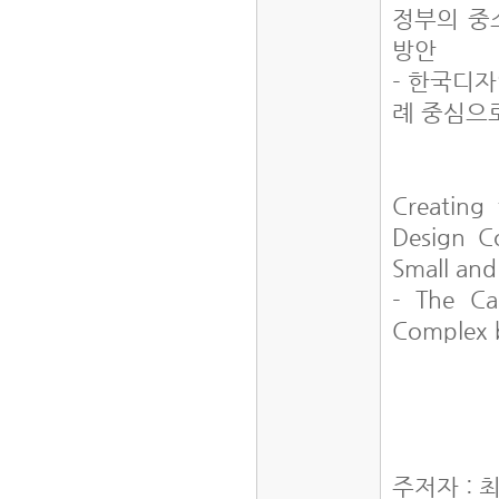
정부의 중
방안
- 한국디
례 중심으로
Creating
Design C
Small and
- The Cas
Complex 
주저자 : 