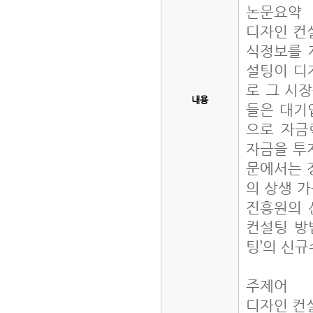
논문요약
디자인 컨
식정보를 
설팅이 디
로 그 시
내용
들은 대기
으로 자금
자금을 투
문에서는 
의 상생 가
진흥원의 
컨설팅 방
팅’의 신
주제어
디자인 컨