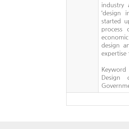
industry
‘design i
started 
process 
economic 
design a
expertise 
Keyword
Design c
Governme