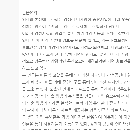
-------------------------------------------------------------------
논문요약
인간의 본성에 호소하는 감성적 디자인이 중요시됨에 따라 오늘날
심에는 인간이 존재하는 인간 감성사회로 진입하게 되었다.
이러한 감성사회의 진입은 좀 더 체계적인 활동과 원활한 상호
있다. 이에 따라 기존에 정보를 단순히 알리고, 기능과 효율성
홍보관은 점차 기업의 입장에서도 개성화 되려하고, 다양화된 
맞추어 나아가고자 한다. 특히 기업의 인지도 뿐만 아니라 기업
적으로 접근하여 상업적인 공간으로만 제한되었던 기업 홍보관을
창조 되고 있다.
본 연구는 이론적 고찰을 통해 인터랙션 디자인과 감성공간이 
고자 하였다. 이를 위해 문헌연구를 통해 인터랙션 디자인과 감
를 도출 하였다. 도출된 연계적 키워드를 통해 공간에서 적용되
과 감성공간의 연출 방법의 분석틀을 만들어 기업 홍보관에서 
의 연출 방법의 사례를 분석함으로써 기업 홍보관에 필요한 인
의 관계에 대한 이론적 자료를 제공하는 것을 연구 범위로 한다.
그 결과 기업 홍보관은 기업 이미지를 활용하여 이용자들이 다
연출을 통해 사용자들과 소통하고 있다. 공간의 곳곳에 인터랙션