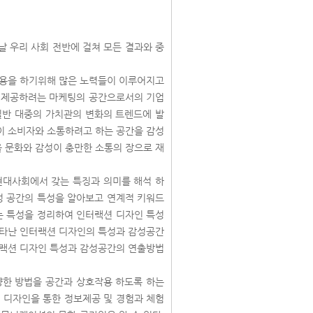
 우리 사회 전반에 걸쳐 모든 결과와 중
작용을 하기위해 많은 노력들이 이루어지고
만 제공하려는 마케팅의 공간으로서의 기업
일반 대중의 가치관의 변화의 트렌드에 발
이 소비자와 소통하려고 하는 공간을 감성
 문화와 감성이 충만한 소통의 장으로 재
현대사회에서 갖는 특징과 의미를 해석 하
성 공간의 특성을 알아보고 연계적 키워드
는 특성을 정리하여 인터랙션 디자인 특성
나타난 인터랙션 디자인의 특성과 감성공간
터랙션 디자인 특성과 감성공간의 연출방법
양한 방법을 공간과 상호작용 하도록 하는
 디자인을 통한 정보제공 및 경험과 체험