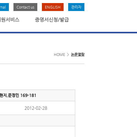
rnal
Contact us
ENGLISH
관리자
회원서비스
증명서신청/발급
HOME >
논문열람
지,문정민 169-181
2012-02-28