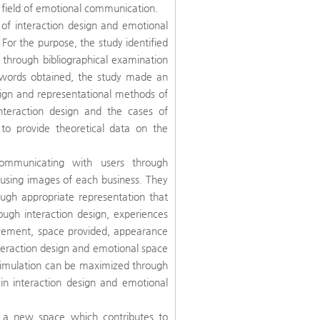
 field of emotional communication.
 of interaction design and emotional
For the purpose, the study identified
e through bibliographical examination
 words obtained, the study made an
esign and representational methods of
interaction design and the cases of
to provide theoretical data on the
ommunicating with users through
s using images of each business. They
ough appropriate representation that
ough interaction design, experiences
movement, space provided, appearance
teraction design and emotional space
 stimulation can be maximized through
in interaction design and emotional
be a new space which contributes to