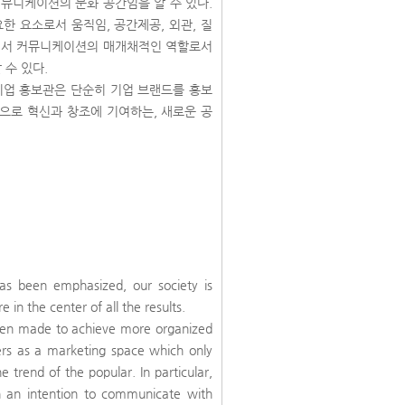
뮤니케이션의 문화 공간임을 알 수 있다.
한 요소로서 움직임, 공간제공, 외관, 질
간에서 커뮤니케이션의 매개채적인 역할로서
 수 있다.
기업 홍보관은 단순히 기업 브랜드를 홍보
으로 혁신과 창조에 기여하는, 새로운 공
s been emphasized, our society is
in the center of all the results.
been made to achieve more organized
ters as a marketing space which only
 trend of the popular. In particular,
 an intention to communicate with