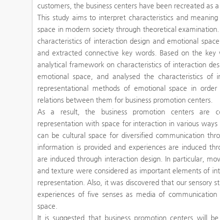
customers, the business centers have been recreated as a
This study aims to interpret characteristics and meaning
space in modern society through theoretical examination. 
characteristics of interaction design and emotional spac
and extracted connective key words. Based on the key
analytical framework on characteristics of interaction d
emotional space, and analysed the characteristics of 
representational methods of emotional space in order 
relations between them for business promotion centers.
As a result, the business promotion centers are c
representation with space for interaction in various way
can be cultural space for diversified communication thr
information is provided and experiences are induced thr
are induced through interaction design. In particular, 
and texture were considered as important elements of in
representation. Also, it was discovered that our sensory
experiences of five senses as media of communication 
space.
It is suggested that business promotion centers will 