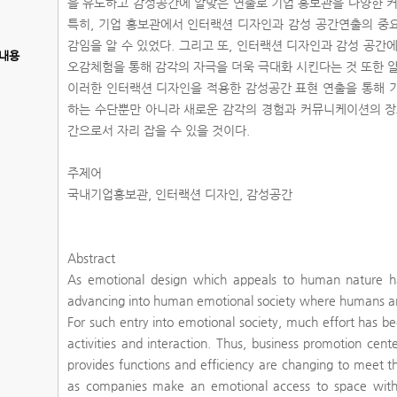
을 유도하고 감성공간에 알맞은 연출로 기업 홍보관을 다양한 커
특히, 기업 홍보관에서 인터랙션 디자인과 감성 공간연출의 중요
감임을 알 수 있었다. 그리고 또, 인터랙션 디자인과 감성 공
내용
오감체험을 통해 감각의 자극을 더욱 극대화 시킨다는 것 또한 알
이러한 인터랙션 디자인을 적용한 감성공간 표현 연출을 통해 
하는 수단뿐만 아니라 새로운 감각의 경험과 커뮤니케이션의 장
간으로서 자리 잡을 수 있을 것이다.
주제어
국내기업홍보관, 인터랙션 디자인, 감성공간
Abstract
As emotional design which appeals to human nature ha
advancing into human emotional society where humans are 
For such entry into emotional society, much effort has 
activities and interaction. Thus, business promotion cen
provides functions and efficiency are changing to meet the
as companies make an emotional access to space with