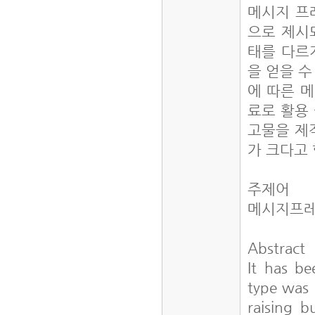
메시지 프
으로 제시
태를 다르
을 얻을 수
에 따른 
료로 활용
고물을 제
가 크다고 
주제어
메시지프레
Abstract
It has be
type was 
raising b