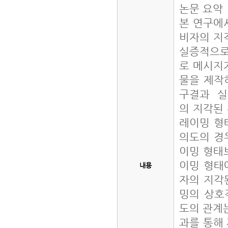
논문 요약
본 연구에
비자의 지
실증적으로
로 메시지
물을 제작
구결과 실
의 지각된
레이밍 형
의도의 경
이밍 형태
이밍 형태
내용
자의 지각
밍의 상호
도의 관계는
과를 통해