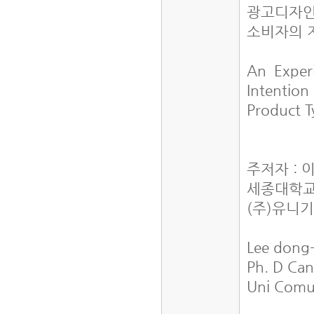
광고디자인
소비자의 
An Exper
Intentio
Product T
주저자 : 
세종대학교
(주)유니
Lee dong
Ph. D Can
Uni Comun