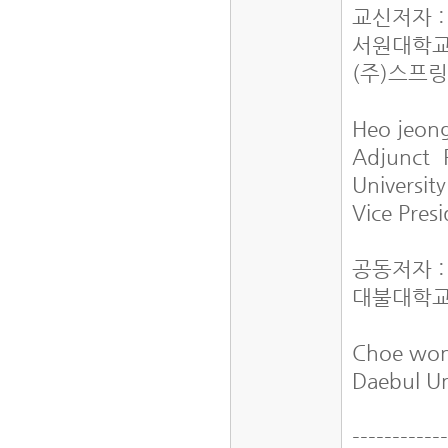
교신저자 
서원대학교
(주)스프
Heo jeo
Adjunct P
Universi
Vice Pres
공동저자 
대불대학교
Choe wo
Daebul Un
-----------