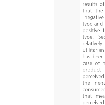
results o
that the
negative 
type and 
positive
type. Se
relativel
utilitari
has been 
case of h
product 
perceived
the nega
consumer'
that mes
perceived