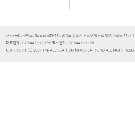
(사) 한국디자인트렌드학회 463-954 경기도 성남시 분당구 양현로 322(야탑동 334-1
대표전화 : 070-4412-1167-8 팩스번호 : 070-4412-1169
COPYRIGHT (C) 2007 The ASSOCAITION for KOREA TREND ALL RIGHT RESE