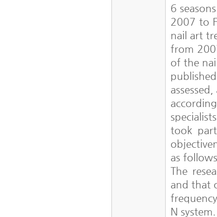
6 seasons
2007 to F
nail art 
from 2007
of the na
published
assessed
according
specialist
took part
objectiven
as follow
The resea
and that o
frequency
N system.