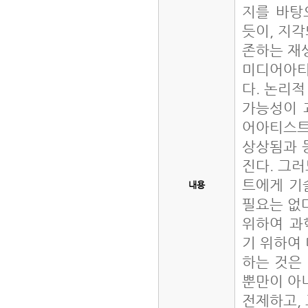
지를 바탕
듯이, 지
존하는 재
미디어아티
다. 논리
가능성이 
어아티스트
상상됨과 
진다. 그
트에게 기
내용
필요는 없
위하여 과
기 위하여
하는 것은
뿐만이 아
전제하고,