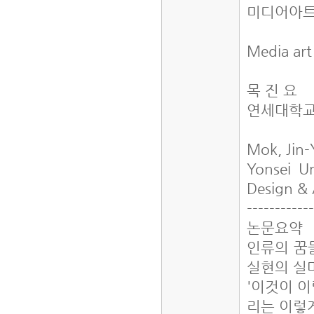
미디어아트
Media art
목 진 요
연세대학교
Mok, Jin
Yonsei Un
Design &
------------
논문요약
인류의 꿈
실현의 실
'이것이 이
리는 이렇