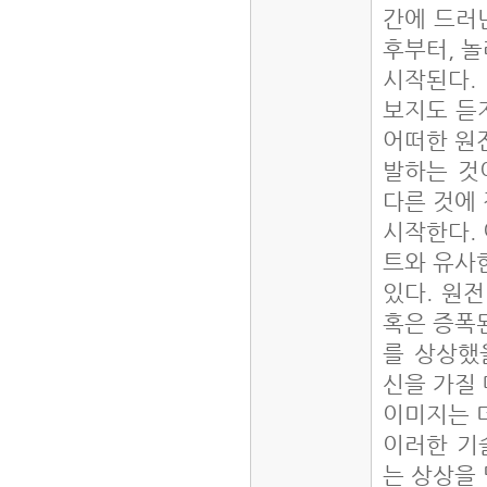
간에 드러
후부터, 
시작된다.
보지도 듣
어떠한 원
발하는 것
다른 것에
시작한다. 
트와 유사
있다. 원
혹은 증폭
를 상상했
신을 가질
이미지는 
이러한 기
는 상상을