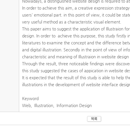
Nowadays, a distinguished website design is required to at
In order to achieve this aim, a creative expression strategy
users' emotional part. in this point of view, it could be stat
very useful method as a characteristic visual element.
This paper aims to suggest the application of Illustraion f
design. In order to achieve this purpose, this study firstly 
literatures to examine the concept and the difference betw
and digital illustration. Secondly in the point of view of in
characteristic and meaning of Illustraion in website desig
Through the result, three noticeable findings were discove
this study suggested the cases of appication in website 
It is expected that the result of this study is able to help t
illustrations in the development of website interface desig
Keyword
Web, Illustration, Information Design