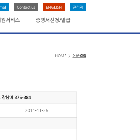
rnal
Contact us
ENGLISH
관리자
회원서비스
증명서신청/발급
HOME >
논문열람
남미 375-384
2011-11-26