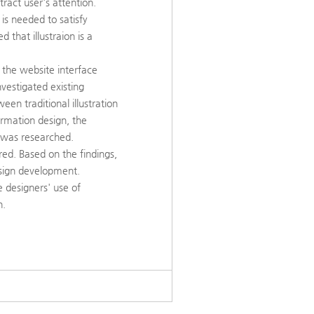
tract user's attention.
 is needed to satisfy
ed that illustraion is a
or the website interface
investigated existing
een traditional illustration
formation design, the
n was researched.
red. Based on the findings,
design development.
he designers' use of
n.