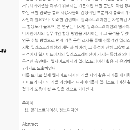
커뮤니케이션을 이루기 위해서는 기본적인 표현 뿐만이 아닌 
화된 표현 전략을 통해 사용자들의 감성적인 부분까지 충족시켜 
자인이 필요하다. 이러한 관점에서 일러스트레이션은 차별화된
그 활용도가 높으며, 본 연구는 디지털 일러스트레이션의 웹사
디자인에서의 실무적인 활용 방안을 제시하는데 그 목적을 두었
연구 수행 방법으로 먼저 기존 문헌 조사를 통해 전통적인 일
지털 일러스트레이션의 개념과 차이점, 그 특성에 관해 고찰하
내용
관점에서 웹사이트에서의 일러스트레이션이 가지는 특성과 의미
무적인 측면에서 웹사이트에서의 일러스트레이션 활용 시 유의
3가지로 도출하였다.
이를 토대로 실제 웹사이트 디자인 개발 시의 활용 사례를 제시
사이트의 디자인 개발 과정에서 디자이너들의 일러스트레이션 
결과가 도움이 될 수 있을 것으로 기대된다.
주제어
웹, 일러스트레이션, 정보디자인
Abstract