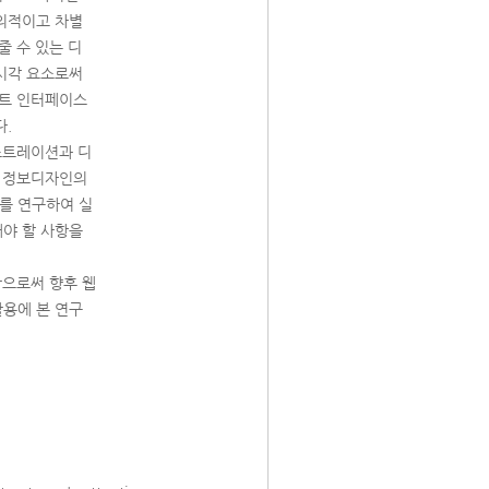
창의적이고 차별
줄 수 있는 디
 시각 요소로써
이트 인터페이스
다.
러스트레이션과 디
고 정보디자인의
를 연구하여 실
해야 할 사항을
함으로써 향후 웹
활용에 본 연구