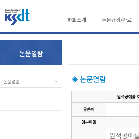
학회소개
논문규정/자료
논문열람
◈ 논문열람
논문열람
원석공예를 이
글쓴이
첨부파일
원석공예를