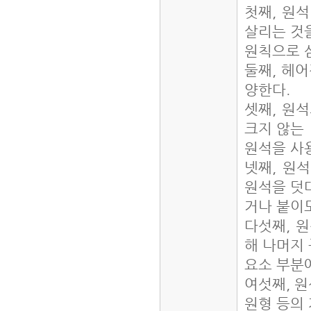
첫째, 원
살리는 것
원칙으로 
둘째, 헤
양한다.
셋째, 원
크지 않는
원석을 사
넷째, 원
원석을 덧
거나 붙이
다섯째, 
해 나머지
요소 부분
여섯째, 원
원형 등의