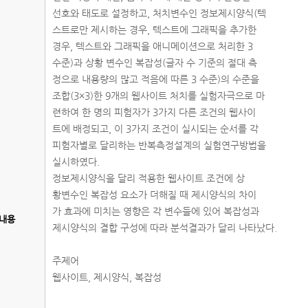
선호와 태도로 설정하고, 처치변수인 정보제시양식(텍
스트로만 제시하는 경우, 텍스트에 그래픽을 추가한
경우, 텍스트와 그래픽을 애니메이션으로 처리한 3
수준)과 상황 변수인 복잡성(글자 수 기준의 절대 측
정으로 내용량의 많고 적음에 따른 3 수준)의 수준을
조합(3×3)한 9개의 웹사이트 처치를 실험자극으로 마
련하여 한 명의 피험자가 3가지 다른 조건의 웹사이
트에 배정되고, 이 3가지 조건이 실시되는 순서를 각
피험자별로 달리하는 반복측정설계의 실험연구방법을
실시하였다.
정보제시양식을 달리 적용한 웹사이트 조건에 상
황변수인 복잡성 요소가 더해질 때 제시양식의 차이
가 효과에 미치는 영향은 각 변수들에 있어 복잡성과
내용
제시양식의 결합 구성에 따라 분석결과가 달리 나타났다.
주제어
웹사이트, 제시양식, 복잡성