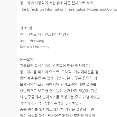
정보의 제시양식과 복잡성에 따른 웹사이트 효과
The Effects on Information Presentation Modes and Comp
전 희 성
건국대학교 디자인조형대학 강사
Jeon, Heesung
Konkuk University
------------------------------------------------------------
논문요약
컴퓨터와 통신기술이 발전함에 따라 웹사이트는
정보제시를 위하여 텍스트, 그래픽, 애니메이션을 결
합하여 활용할 수 있게 되었다. 본 연구는 동일한 정
보제시양식 조건 하에서의 인지효과에 대한 결과를
상반적으로 보고한 연구들이 존재하기 때문에, 기존
의 연구들에서 인지효과를 측정하는 주요 개념이었던
기억에 평가적 감정의 측정을 추가하였다.
종속 변수를 웹사이트에 대한 기억을 설명하는 변
인인 회상과 재인, 웹사이트에 대한 평가적 반응인