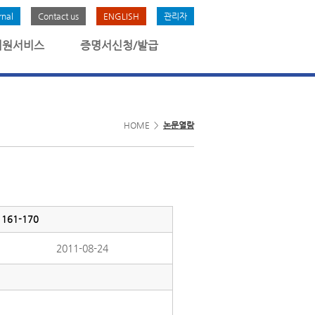
rnal
Contact us
ENGLISH
관리자
회원서비스
증명서신청/발급
HOME >
논문열람
61-170
2011-08-24